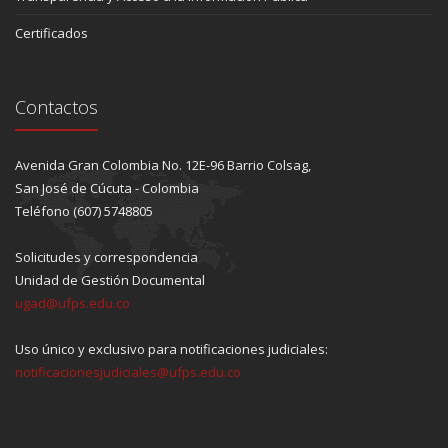
Certificados
Contactos
Avenida Gran Colombia No. 12E-96 Barrio Colsag,
San José de Cúcuta - Colombia
Teléfono (607) 5748805
Solicitudes y correspondencia
Unidad de Gestión Documental
ugad@ufps.edu.co
Uso único y exclusivo para notificaciones judiciales:
notificacionesjudiciales@ufps.edu.co