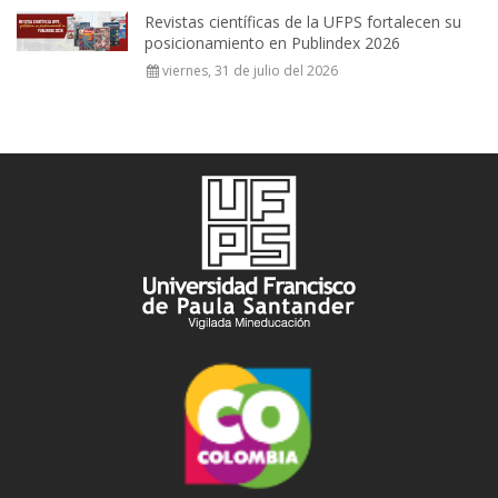
Revistas científicas de la UFPS fortalecen su
posicionamiento en Publindex 2026
viernes, 31 de julio del 2026