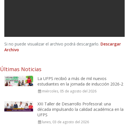
Si no puede visualizar el archivo podrá descargarlo.
Descargar
Archivo
Últimas Noticias
La UFPS recibió a más de mil nuevos
estudiantes en la jornada de inducción 2026-2
miércoles, 05 de agosto del 2026
XXI Taller de Desarrollo Profesoral: una
década impulsando la calidad académica en la
UFPS
lunes, 03 de agosto del 2026