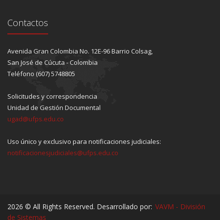
Contactos
Avenida Gran Colombia No. 12E-96 Barrio Colsag,
San José de Cúcuta - Colombia
Teléfono (607) 5748805
Solicitudes y correspondencia
Unidad de Gestión Documental
ugad@ufps.edu.co
Uso único y exclusivo para notificaciones judiciales:
notificacionesjudiciales@ufps.edu.co
2026 © All Rights Reserved. Desarrollado por:
VAVM - División
de Sistemas