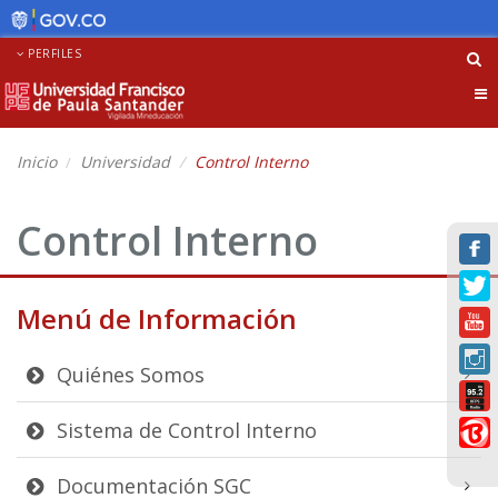
PERFILES
Tog
nav
Inicio
Universidad
Control Interno
Control Interno
Menú de Información
Quiénes Somos
Sistema de Control Interno
Documentación SGC