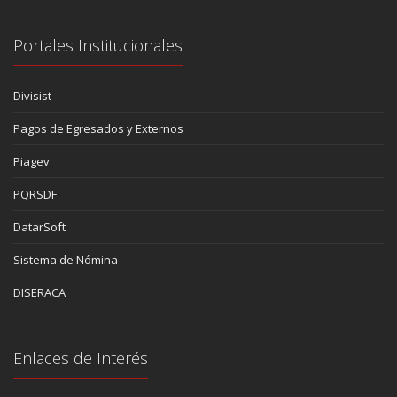
Portales Institucionales
Divisist
Pagos de Egresados y Externos
Piagev
PQRSDF
DatarSoft
Sistema de Nómina
DISERACA
Enlaces de Interés