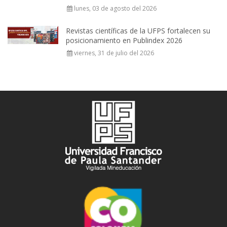
lunes, 03 de agosto del 2026
Revistas científicas de la UFPS fortalecen su
posicionamiento en Publindex 2026
viernes, 31 de julio del 2026