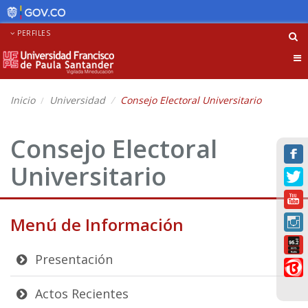
PERFILES
Tog
nav
Inicio
Universidad
Consejo Electoral Universitario
Consejo Electoral
Universitario
Menú de Información
Presentación
Actos Recientes