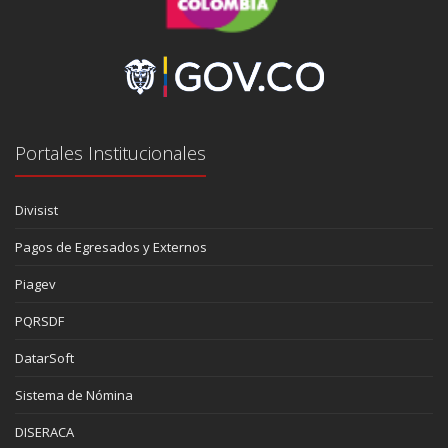
Portales Institucionales
Divisist
Pagos de Egresados y Externos
Piagev
PQRSDF
DatarSoft
Sistema de Nómina
DISERACA