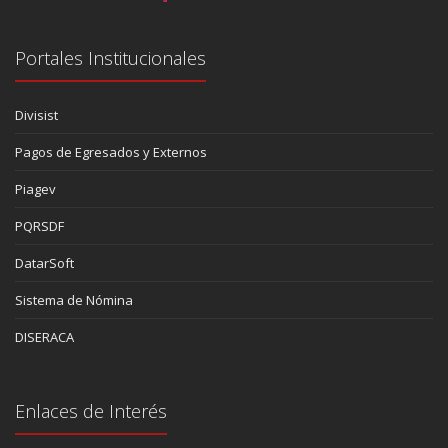
Portales Institucionales
Divisist
Pagos de Egresados y Externos
Piagev
PQRSDF
DatarSoft
Sistema de Nómina
DISERACA
Enlaces de Interés