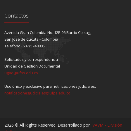
Contactos
Avenida Gran Colombia No. 12E-96 Barrio Colsag,
San José de Cúcuta - Colombia
Teléfono (607) 5748805
Solicitudes y correspondencia
Unidad de Gestión Documental
ugad@ufps.edu.co
Uso único y exclusivo para notificaciones judiciales:
notificacionesjudiciales@ufps.edu.co
2026 © All Rights Reserved. Desarrollado por:
VAVM - División