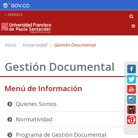
PERFILES
Tog
nav
Inicio
Universidad
Gestión Documental
Gestión Documental
Menú de Información
Quienes Somos
Normatividad
Programa de Gestión Documental