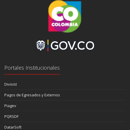
Portales Institucionales
Divisist
Pagos de Egresados y Externos
Piagev
PQRSDF
DatarSoft