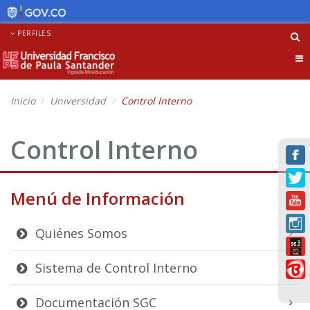
PERFILES
Tog
nav
Inicio
Universidad
Control Interno
Control Interno
Menú de Información
Quiénes Somos
Sistema de Control Interno
Documentación SGC