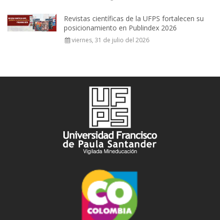
Revistas científicas de la UFPS fortalecen su
posicionamiento en Publindex 2026
viernes, 31 de julio del 2026