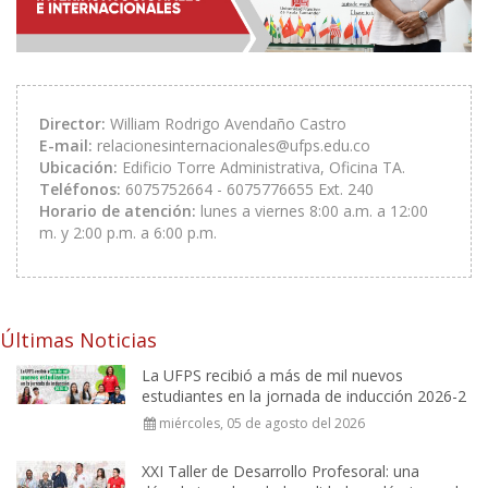
Director:
William Rodrigo Avendaño Castro
E-mail:
relacionesinternacionales@ufps.edu.co
Ubicación:
Edificio Torre Administrativa, Oficina TA.
Teléfonos:
6075752664 - 6075776655 Ext. 240
Horario de atención:
lunes a viernes 8:00 a.m. a 12:00
m. y 2:00 p.m. a 6:00 p.m.
Últimas Noticias
La UFPS recibió a más de mil nuevos
estudiantes en la jornada de inducción 2026-2
miércoles, 05 de agosto del 2026
XXI Taller de Desarrollo Profesoral: una