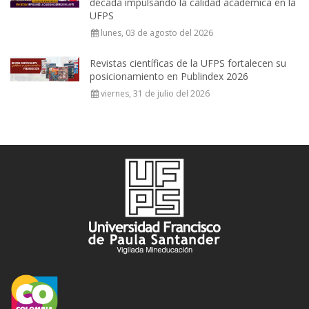
década impulsando la calidad académica en la
UFPS
lunes, 03 de agosto del 2026
Revistas científicas de la UFPS fortalecen su
posicionamiento en Publindex 2026
viernes, 31 de julio del 2026