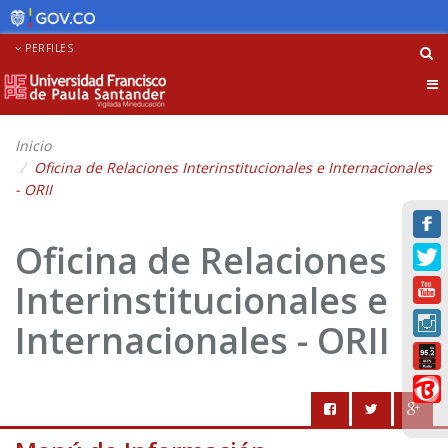
PERFILES
Tog
nav
Inicio
Oficina de Relaciones Interinstitucionales e Internacionales
- ORII
Oficina de Relaciones
Interinstitucionales e
Internacionales - ORII