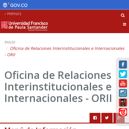
PERFILES
Tog
nav
Inicio
Oficina de Relaciones Interinstitucionales e Internacionales
- ORII
Oficina de Relaciones
Interinstitucionales e
Internacionales - ORII