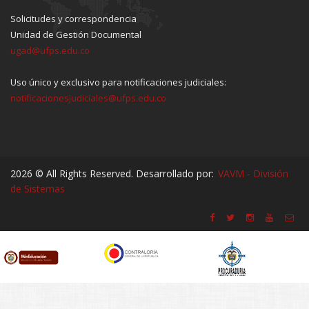
Solicitudes y correspondencia
Unidad de Gestión Documental
ugad@ufps.edu.co
Uso único y exclusivo para notificaciones judiciales:
notificacionesjudiciales@ufps.edu.co
2026 © All Rights Reserved. Desarrollado por:
VAVM - División
de Sistemas