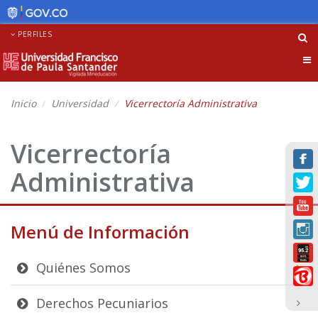
PERFILES
Tog
nav
Inicio
Universidad
Vicerrectoría Administrativa
Vicerrectoría
Administrativa
Menú de Información
Quiénes Somos
Derechos Pecuniarios