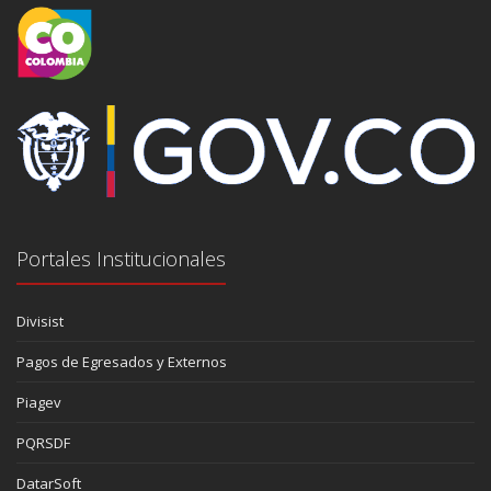
Portales Institucionales
Divisist
Pagos de Egresados y Externos
Piagev
PQRSDF
DatarSoft