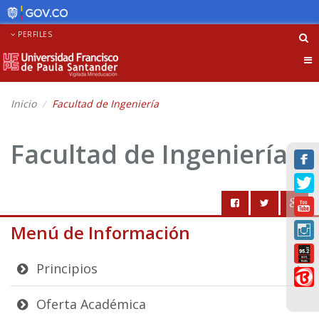
PERFILES
Tog
nav
Inicio
Facultad de Ingeniería
Facultad de Ingeniería
Menú de Información
Principios
Oferta Académica