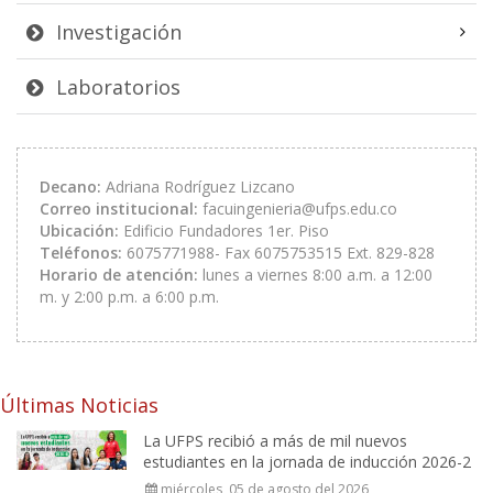
Investigación
Laboratorios
Decano:
Adriana Rodríguez Lizcano
Correo institucional:
facuingenieria@ufps.edu.co
Ubicación:
Edificio Fundadores 1er. Piso
Teléfonos:
6075771988- Fax 6075753515 Ext. 829-828
Horario de atención:
lunes a viernes 8:00 a.m. a 12:00
m. y 2:00 p.m. a 6:00 p.m.
Últimas Noticias
La UFPS recibió a más de mil nuevos
estudiantes en la jornada de inducción 2026-2
miércoles, 05 de agosto del 2026