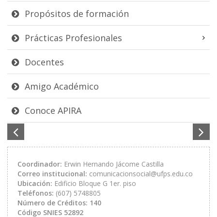
Propósitos de formación
Prácticas Profesionales
Docentes
Amigo Académico
Conoce APIRA
Coordinador:
Erwin Hernando Jácome Castilla
Correo institucional:
comunicacionsocial@ufps.edu.co
Ubicación:
Edificio Bloque G 1er. piso
Teléfonos:
(607) 5748805
Número de Créditos: 140
Código SNIES 52892