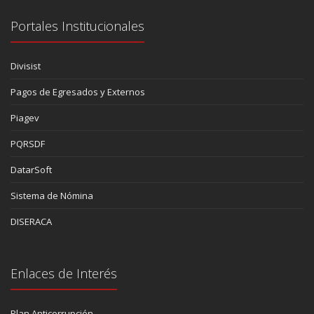
Portales Institucionales
Divisist
Pagos de Egresados y Externos
Piagev
PQRSDF
DatarSoft
Sistema de Nómina
DISERACA
Enlaces de Interés
Plan Anticorrupción