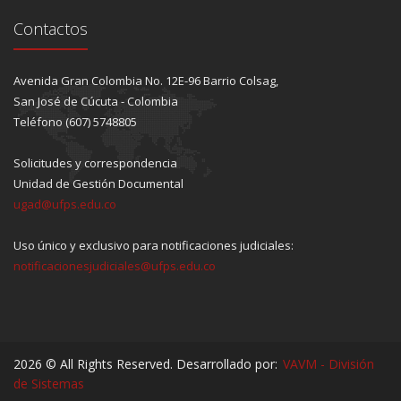
Contactos
Avenida Gran Colombia No. 12E-96 Barrio Colsag,
San José de Cúcuta - Colombia
Teléfono (607) 5748805
Solicitudes y correspondencia
Unidad de Gestión Documental
ugad@ufps.edu.co
Uso único y exclusivo para notificaciones judiciales:
notificacionesjudiciales@ufps.edu.co
2026 © All Rights Reserved. Desarrollado por:
VAVM - División
de Sistemas