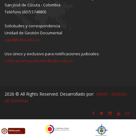
San José de Cúcuta - Colombia
Teléfono (607) 5748805
Solicitudes y correspondencia
Unidad de Gestión Documental
ugad@ufps.edu.co
Uso único y exclusivo para notificaciones judiciales:
notificacionesjudiciales@ufps.edu.co
2026 © All Rights Reserved. Desarrollado por:
VAVM - División
de Sistemas