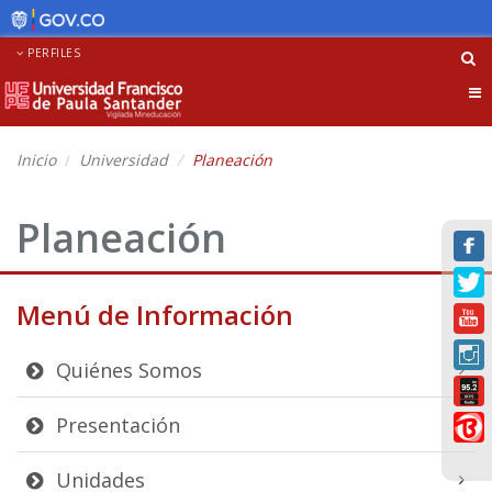
PERFILES
Tog
nav
Inicio
Universidad
Planeación
Planeación
Menú de Información
Quiénes Somos
Presentación
Unidades