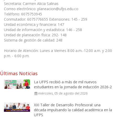
Secretaria: Carmen Alicia Salinas
Correo electrónico: planeacion@ufps.edu.co
Teléfono: 6075753945
Conmutador: 6075776655 Extensiones: 145 - 259
Unidad económica y financiera: 147
Unidad de información y estadística: 146 - 258
Unidad de planeación física: 292- 148
Sistema de gestión de calidad: 248
Horario de Atención: Lunes a Viernes 8:00 a.m.-12:00 a.m. y 2:00
p.m. - 6:00 p.m.
Últimas Noticias
La UFPS recibió a más de mil nuevos
estudiantes en la jornada de inducción 2026-2
miércoles, 05 de agosto del 2026
XXI Taller de Desarrollo Profesoral: una
década impulsando la calidad académica en la
UFPS