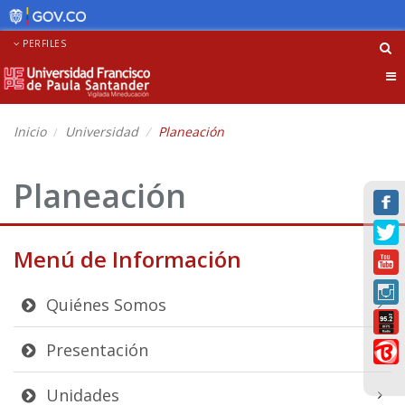
PERFILES
Tog
nav
Inicio
Universidad
Planeación
Planeación
Menú de Información
Quiénes Somos
Presentación
Unidades