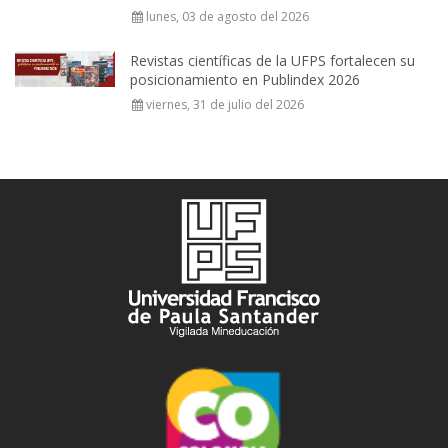
lunes, 03 de agosto del 2026
Revistas científicas de la UFPS fortalecen su
posicionamiento en Publindex 2026
viernes, 31 de julio del 2026