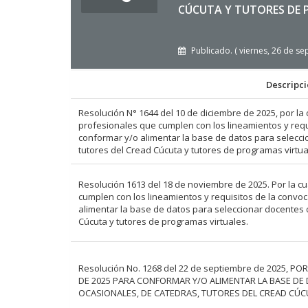
CÚCUTA Y TUTORES DE 
Publicado. ( viernes, 26 de s
Descripc
Resolución N° 1644 del 10 de diciembre de 2025, por la c
profesionales que cumplen con los lineamientos y requi
conformar y/o alimentar la base de datos para selecci
tutores del Cread Cúcuta y tutores de programas virtua
Resolución 1613 del 18 de noviembre de 2025. Por la cu
cumplen con los lineamientos y requisitos de la convoc
alimentar la base de datos para seleccionar docentes 
Cúcuta y tutores de programas virtuales.
Resolución No. 1268 del 22 de septiembre de 2025, P
DE 2025 PARA CONFORMAR Y/O ALIMENTAR LA BASE DE
OCASIONALES, DE CATEDRAS, TUTORES DEL CREAD CÚ