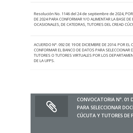
Resolución No. 1146 del 24 de septiembre de 2024, P
DE 2024 PARA CONFORMAR Y/O ALIMENTAR LA BASE DE
OCASIONALES, DE CATEDRAS, TUTORES DEL CREAD CÚ
ACUERDO N°. 092 DE 19 DE DICIEMBRE DE 2014. POR EL
CONFORMAR EL BANCO DE DATOS PARA SELECCIONAR D
TUTORES O TUTORES VIRTUALES POR LOS DEPARTAME
DE LA UFPS.
CONVOCATORIA N°. 01 
PARA SELECCIONAR DOC
CÚCUTA Y TUTORES DE 