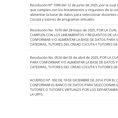
Resolución N° 1099 del 12 de junio de 2025, por la cual 
que cumplen con los lineamientos y requisitos de la co
alimentar la base de datos para seleccionar docentes 
Cúcuta y tutores de programas virtuales.
Resolución No. 1070 del 28 mayo de 2025, POR LA CUA
CUMPLEN CON LOS LINEAMIENTOS Y REQUISITOS DE LA 
CONFORMAR Y/O ALIMENTAR LA BASE DE DATOS PARA 
CÁTEDRAS, TUTORES DEL CREAD CÚCUTA Y TUTORES D
Resolución No. 0526 del 03 de abril de 2025, POR LA 
PARA CONFORMAR Y/O ALIMENTAR LA BASE DE DATOS 
CATEDRAS, TUTORES DEL CREAD CÚCUTA Y TUTORES D
ACUERDO N°. 092 DE 19 DE DICIEMBRE DE 2014. POR EL
CONFORMAR EL BANCO DE DATOS PARA SELECCIONAR D
TUTORES O TUTORES VIRTUALES POR LOS DEPARTAME
LA UFPS.