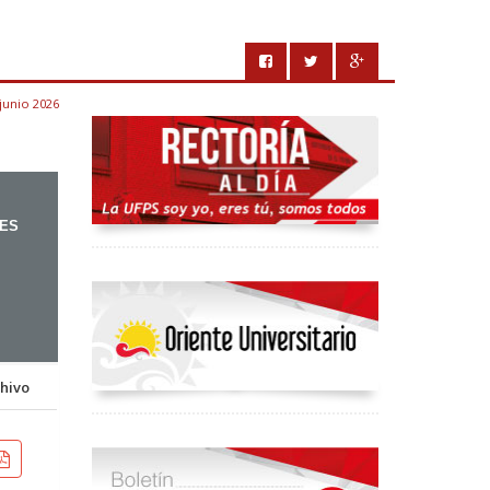
junio 2026
RES
hivo