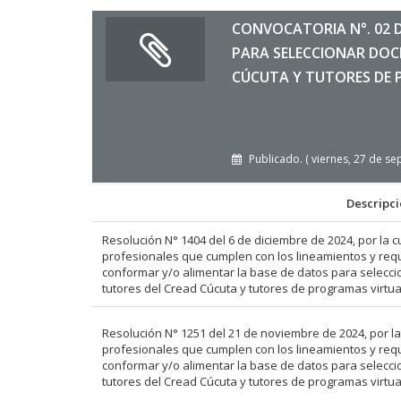
CONVOCATORIA N°. 02 
PARA SELECCIONAR DOC
CÚCUTA Y TUTORES DE 
Publicado. ( viernes, 27 de s
Descripc
Resolución N° 1404 del 6 de diciembre de 2024, por la cu
profesionales que cumplen con los lineamientos y requi
conformar y/o alimentar la base de datos para selecci
tutores del Cread Cúcuta y tutores de programas virtua
Resolución N° 1251 del 21 de noviembre de 2024, por la 
profesionales que cumplen con los lineamientos y requi
conformar y/o alimentar la base de datos para selecci
tutores del Cread Cúcuta y tutores de programas virtua