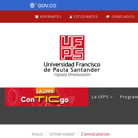
ASPIRANTES
ESTUDIANTES
GRADUADOS
La UFPS
Progra
Inicio
Universidad
Convocatorias