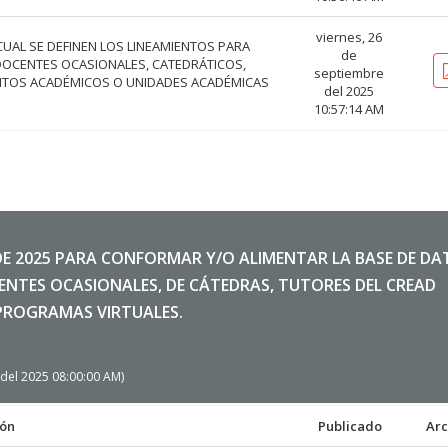
viernes, 26
 CUAL SE DEFINEN LOS LINEAMIENTOS PARA
de
OCENTES OCASIONALES, CATEDRÁTICOS,
septiembre
NTOS ACADÉMICOS O UNIDADES ACADÉMICAS
del 2025
10:57:14 AM
DE 2025 PARA CONFORMAR Y/O ALIMENTAR LA BASE DE DA
ENTES OCASIONALES, DE CÁTEDRAS, TUTORES DEL CREAD
PROGRAMAS VIRTUALES.
l del 2025 08:00:00 AM)
ión
Publicado
Arc