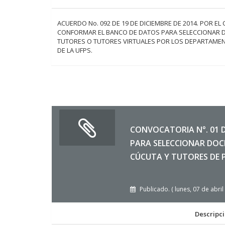
ACUERDO No. 092 DE 19 DE DICIEMBRE DE 2014. POR EL
CONFORMAR EL BANCO DE DATOS PARA SELECCIONAR D
TUTORES O TUTORES VIRTUALES POR LOS DEPARTAME
DE LA UFPS.
CONVOCATORIA N°. 01 
PARA SELECCIONAR DOC
CÚCUTA Y TUTORES DE 
Publicado. ( lunes, 07 de abri
Descripc