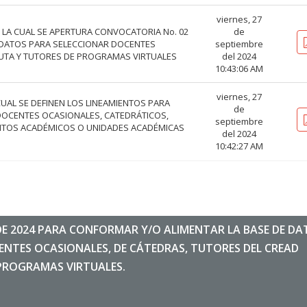
viernes, 27
OR LA CUAL SE APERTURA CONVOCATORIA No. 02
de
 DATOS PARA SELECCIONAR DOCENTES
septiembre
CUTA Y TUTORES DE PROGRAMAS VIRTUALES
del 2024
10:43:06 AM
viernes, 27
 CUAL SE DEFINEN LOS LINEAMIENTOS PARA
de
OCENTES OCASIONALES, CATEDRÁTICOS,
septiembre
NTOS ACADÉMICOS O UNIDADES ACADÉMICAS
del 2024
10:42:27 AM
DE 2024 PARA CONFORMAR Y/O ALIMENTAR LA BASE DE DA
ENTES OCASIONALES, DE CÁTEDRAS, TUTORES DEL CREAD
PROGRAMAS VIRTUALES.