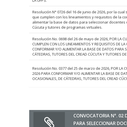
LA UFPS.
Resolución N° 0726 del 16 de junio de 2026, por la cual 
que cumplen con los lineamientos y requisitos de la co
alimentar la base de datos para seleccionar docentes 
Cúcuta y tutores de programas virtuales.
Resolución No. 0698 del 26 de mayo de 2026, POR LA
CUMPLEN CON LOS LINEAMIENTOS Y REQUISITOS DE LA 
CONFORMAR Y/O ALIMENTAR LA BASE DE DATOS PARA 
CÁTEDRAS, TUTORES DEL CREAD CÚCUTA Y TUTORES D
Resolución No. 0377 del 25 de marzo de 2026, POR L
2026 PARA CONFORMAR Y/O ALIMENTAR LA BASE DE D
OCASIONALES, DE CÁTEDRAS, TUTORES DEL CREAD CÚ
CONVOCATORIA N°. 02 
PARA SELECCIONAR DOC