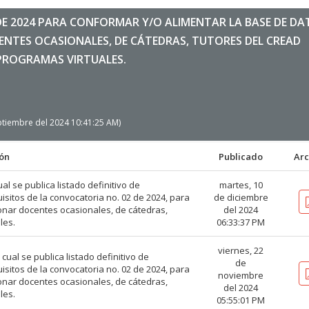
DE 2024 PARA CONFORMAR Y/O ALIMENTAR LA BASE DE DA
ENTES OCASIONALES, DE CÁTEDRAS, TUTORES DEL CREAD
PROGRAMAS VIRTUALES.
eptiembre del 2024 10:41:25 AM)
ión
Publicado
Arc
al se publica listado definitivo de
martes, 10
sitos de la convocatoria no. 02 de 2024, para
de diciembre
onar docentes ocasionales, de cátedras,
del 2024
les.
06:33:37 PM
viernes, 22
cual se publica listado definitivo de
de
sitos de la convocatoria no. 02 de 2024, para
noviembre
onar docentes ocasionales, de cátedras,
del 2024
les.
05:55:01 PM