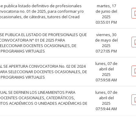
se publica listado definitivo de profesionales
martes, 17
nvocatoria no. 01 de 2025, para conformar y/o
de junio del
ocasionales, de cátedras, tutores del Cread
2025
03:55:01 PM
L SE PUBLICA EL LISTADO DE PROFESIONALES QUE
viernes, 30
CONVOCATORIA N° 01 DE 2025 PARA
de mayo del
SELECCIONAR DOCENTES OCASIONALES, DE
2025
E PROGRAMAS VIRTUALES
07:27:05 PM
lunes, 07 de
CUAL SE APERTURA CONVOCATORIA No. 02 DE 2024
abril del
PARA SELECCIONAR DOCENTES OCASIONALES, DE
2025
E PROGRAMAS VIRTUALES
07:59:58 AM
 CUAL SE DEFINEN LOS LINEAMIENTOS PARA
lunes, 07 de
OCENTES OCASIONALES, CATEDRÁTICOS,
abril del
NTOS ACADÉMICOS O UNIDADES ACADÉMICAS DE
2025
07:59:44 AM