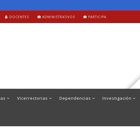
DOCENTES
ADMINISTRATIVOS
PARTICIPA
mas
Vicerrectorias
Dependencias
Investigación