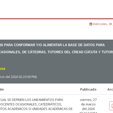
miércoles , 03 
026 PARA CONFORMAR Y/O ALIMENTAR LA BASE DE DATOS PARA
ASIONALES, DE CÁTEDRAS, TUTORES DEL CREAD CÚCUTA Y TUTO
ínea
arzo del 2026 02:23:00 PM)
ión
Publicado
Arc
 CUAL SE DEFINEN LOS LINEAMIENTOS PARA
viernes, 27
OCENTES OCASIONALES, CATEDRÁTICOS,
de marzo
NTOS ACADÉMICOS O UNIDADES ACADÉMICAS DE
del 2026