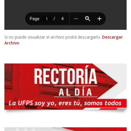
Si no puede visualizar el archivo podrá descargarlo.
Descargar
Archivo