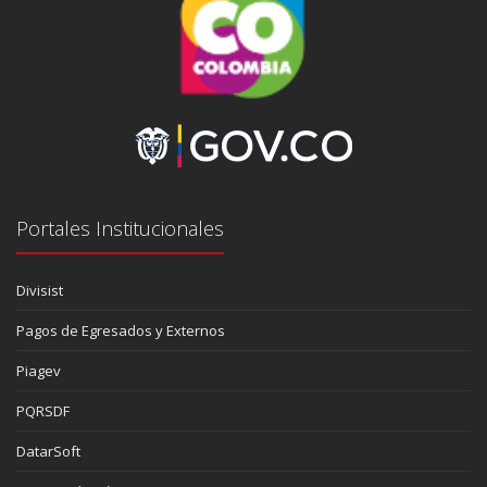
Portales Institucionales
Divisist
Pagos de Egresados y Externos
Piagev
PQRSDF
DatarSoft