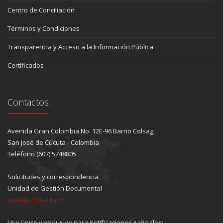
Centro de Conciliación
Términos y Condiciones
Transparencia y Acceso a la Información Pública
Certificados
Contactos
Avenida Gran Colombia No. 12E-96 Barrio Colsag,
San José de Cúcuta - Colombia
Teléfono (607) 5748805
Solicitudes y correspondencia
Unidad de Gestión Documental
ugad@ufps.edu.co
Uso único y exclusivo para notificaciones judiciales: