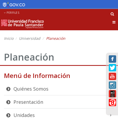
PERFILES
Tog
nav
Inicio
Universidad
Planeación
Planeación
Menú de Información
Quiénes Somos
Presentación
Unidades