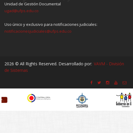
Unidad de Gestión Documental
ugad@ufps.edu.co
Uso único y exclusivo para notificaciones judiciales:
notificacionesjudiciales@ufps.edu.co
2026 © All Rights Reserved. Desarrollado por:
VAVM - División
de Sistemas