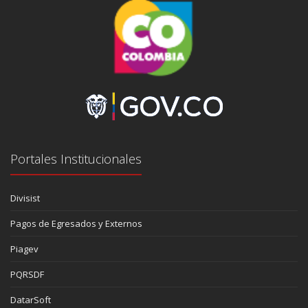
Portales Institucionales
Divisist
Pagos de Egresados y Externos
Piagev
PQRSDF
DatarSoft