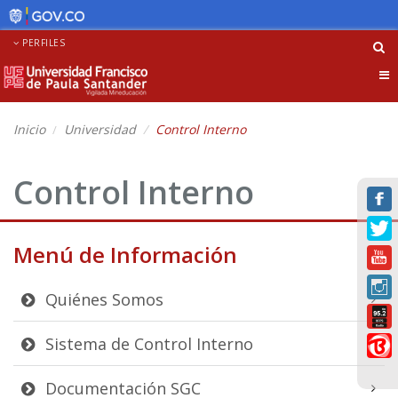
PERFILES
Tog
nav
Inicio
Universidad
Control Interno
Control Interno
Menú de Información
Quiénes Somos
Sistema de Control Interno
Documentación SGC