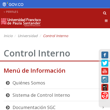
PERFILES
Tog
nav
Inicio
Universidad
Control Interno
Control Interno
Menú de Información
Quiénes Somos
Sistema de Control Interno
Documentación SGC