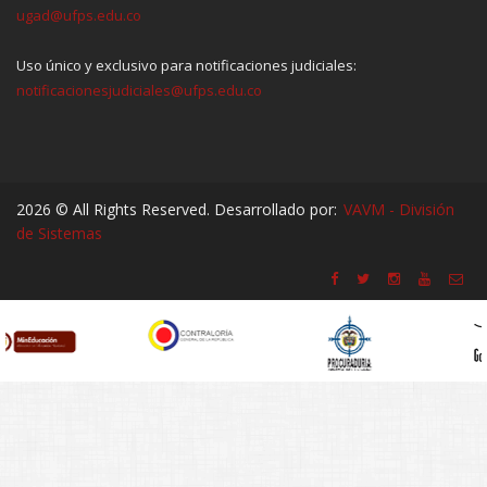
ugad@ufps.edu.co
Uso único y exclusivo para notificaciones judiciales:
notificacionesjudiciales@ufps.edu.co
2026 © All Rights Reserved. Desarrollado por:
VAVM - División
de Sistemas