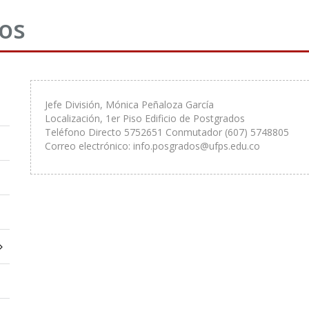
dos
Jefe División, Mónica Peñaloza García
Localización, 1er Piso Edificio de Postgrados
Teléfono Directo 5752651 Conmutador (607) 5748805
Correo electrónico: info.posgrados@ufps.edu.co