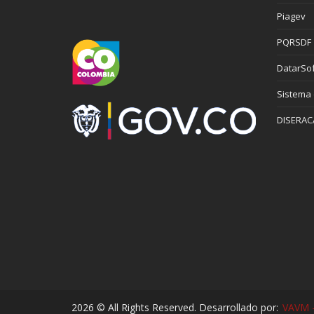
Piagev
PQRSDF
DatarSof
Sistema
DISERAC
2026 © All Rights Reserved. Desarrollado por:
VAVM -