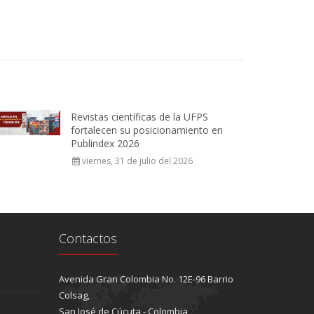
Revistas científicas de la UFPS
fortalecen su posicionamiento en
Publindex 2026
viernes, 31 de julio del 2026
Contactos
Avenida Gran Colombia No. 12E-96 Barrio
Colsag,
San José de Cúcuta - Colombia