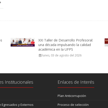
os
XXI Taller de Desarrollo Profesoral:
una década impulsando la calidad
académica en la UFPS
lunes, 03 de agosto del 2026
es Institucionales
Enlaces de Interés
Plan Anticorrupción
 Egresados y Externos
Proceso de selección