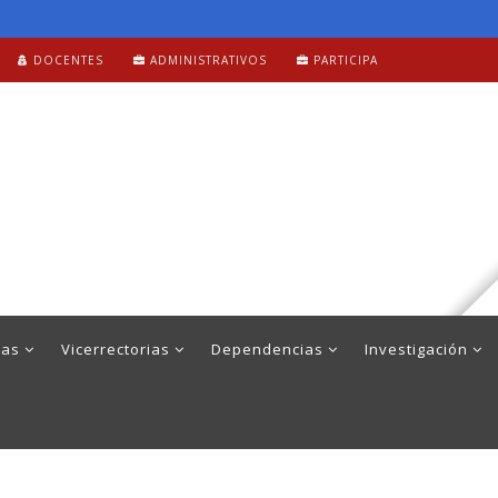
DOCENTES
ADMINISTRATIVOS
PARTICIPA
mas
Vicerrectorias
Dependencias
Investigación