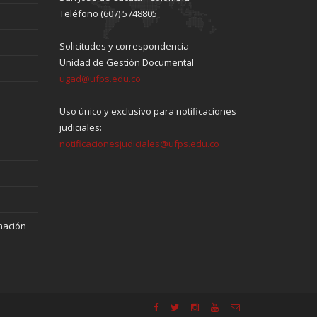
Teléfono (607) 5748805
Solicitudes y correspondencia
Unidad de Gestión Documental
ugad@ufps.edu.co
Uso único y exclusivo para notificaciones
judiciales:
notificacionesjudiciales@ufps.edu.co
mación