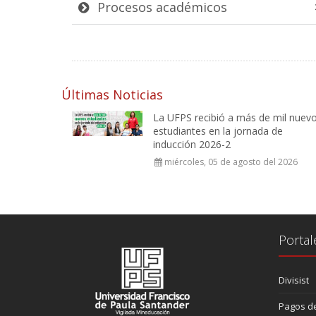
Procesos académicos
Últimas Noticias
La UFPS recibió a más de mil nuev
estudiantes en la jornada de
inducción 2026-2
miércoles, 05 de agosto del 2026
Portal
Divisist
Pagos de