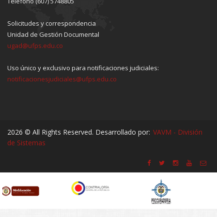
Teléfono (607) 5748805
Solicitudes y correspondencia
Unidad de Gestión Documental
ugad@ufps.edu.co
Uso único y exclusivo para notificaciones judiciales:
notificacionesjudiciales@ufps.edu.co
2026 © All Rights Reserved. Desarrollado por:
VAVM - División
de Sistemas