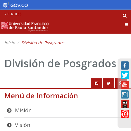
PERFILES
Tog
nav
Inicio
División de Posgrados
División de Posgrados
Menú de Información
Misión
Visión