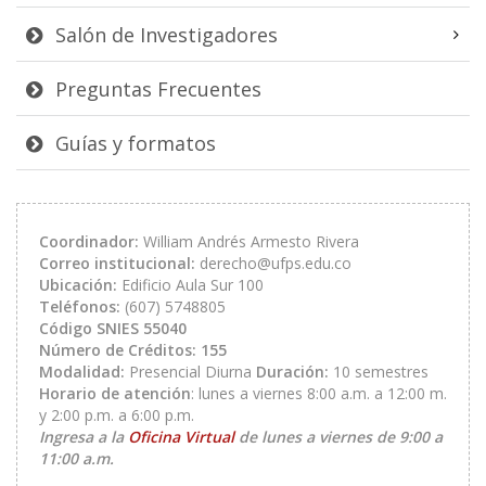
Salón de Investigadores
Preguntas Frecuentes
Guías y formatos
Coordinador:
William Andrés Armesto Rivera
Correo institucional:
derecho@ufps.edu.co
Ubicación:
Edificio Aula Sur 100
Teléfonos:
(607) 5748805
Código SNIES 55040
Número de Créditos: 155
Modalidad:
Presencial Diurna
Duración:
10 semestres
Horario de atención
: lunes a viernes 8:00 a.m. a 12:00 m.
y 2:00 p.m. a 6:00 p.m.
Ingresa a la
Oficina Virtual
de l
unes a viernes de 9:00 a
11:00 a.m.