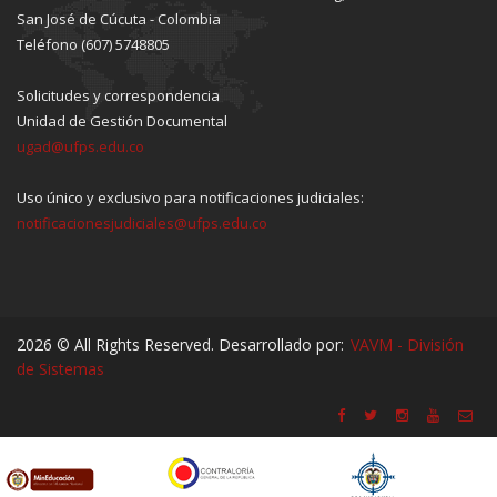
San José de Cúcuta - Colombia
Teléfono (607) 5748805
Solicitudes y correspondencia
Unidad de Gestión Documental
ugad@ufps.edu.co
Uso único y exclusivo para notificaciones judiciales:
notificacionesjudiciales@ufps.edu.co
2026 © All Rights Reserved. Desarrollado por:
VAVM - División
de Sistemas