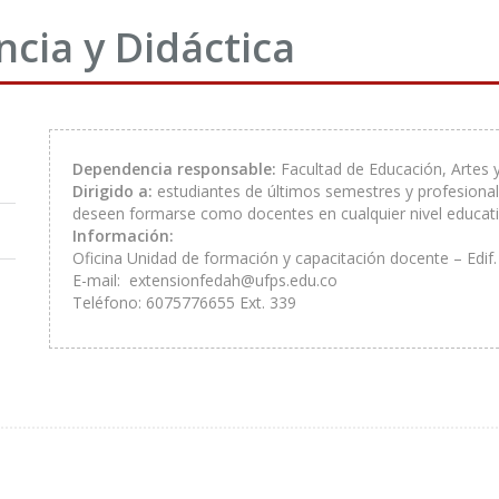
cia y Didáctica
Dependencia responsable:
Facultad de Educación, Artes
Dirigido a:
estudiantes de últimos semestres y profesional
deseen formarse como docentes en cualquier nivel educati
Información:
Oficina Unidad de formación y capacitación docente – Edif
E-mail: extensionfedah@ufps.edu.co
Teléfono: 6075776655 Ext. 339