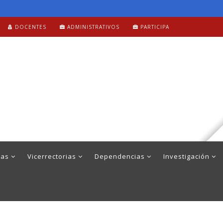
DOCENTES
ADMINISTRATIVOS
PARTICIPA
mas
Vicerrectorias
Dependencias
Investigación