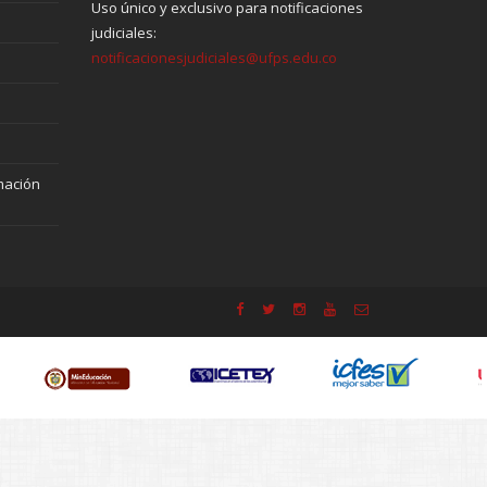
Uso único y exclusivo para notificaciones
judiciales:
notificacionesjudiciales@ufps.edu.co
mación