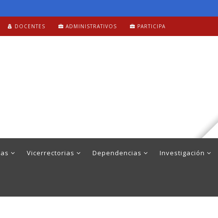
DOCENTES
ADMINISTRATIVOS
PARTICIPA
mas
Vicerrectorias
Dependencias
Investigación