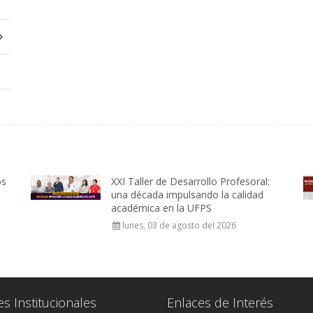
os
XXI Taller de Desarrollo Profesoral:
una década impulsando la calidad
académica en la UFPS
lunes, 03 de agosto del 2026
es Institucionales
Enlaces de Interés