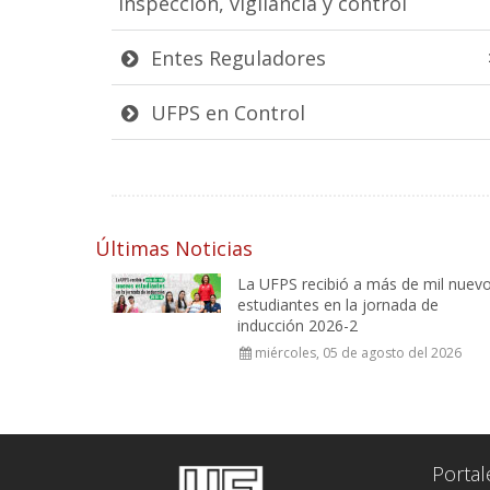
inspección, vigilancia y control
Entes Reguladores
UFPS en Control
Últimas Noticias
La UFPS recibió a más de mil nuev
estudiantes en la jornada de
inducción 2026-2
miércoles, 05 de agosto del 2026
Portal