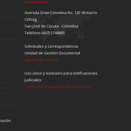
Avenida Gran Colombia No. 12E-96 Barrio
Colsag,
San José de Cúcuta - Colombia
Teléfono (607) 5748805
Solicitudes y correspondencia
Unidad de Gestión Documental
ugad@ufps.edu.co
Uso único y exclusivo para notificaciones
judiciales:
notificacionesjudiciales@ufps.edu.co
mación