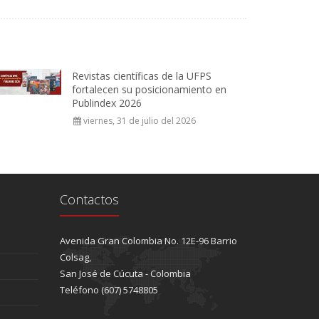
Revistas científicas de la UFPS
fortalecen su posicionamiento en
Publindex 2026
viernes, 31 de julio del 2026
Contactos
Avenida Gran Colombia No. 12E-96 Barrio
Colsag,
San José de Cúcuta - Colombia
Teléfono (607) 5748805