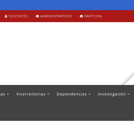
DOCENTES
ADMINISTRATIVOS
PARTICIPA
mas
Vicerrectorias
Dependencias
Investigación