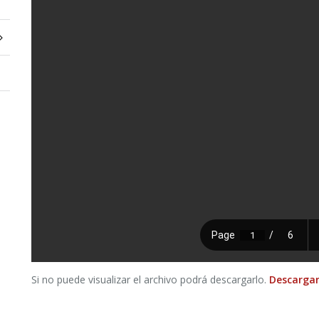
Si no puede visualizar el archivo podrá descargarlo.
Descargar