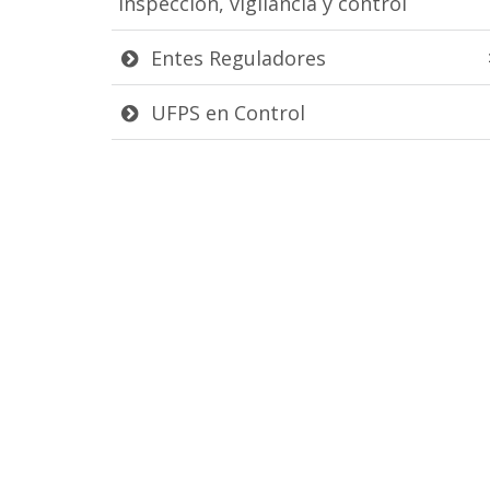
inspección, vigilancia y control
Entes Reguladores
UFPS en Control