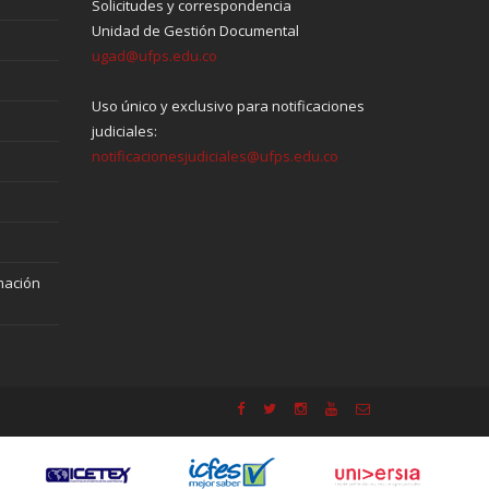
Solicitudes y correspondencia
Unidad de Gestión Documental
ugad@ufps.edu.co
Uso único y exclusivo para notificaciones
judiciales:
notificacionesjudiciales@ufps.edu.co
mación