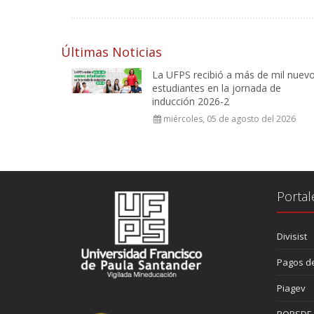
Últimas Noticias
La UFPS recibió a más de mil nuev
estudiantes en la jornada de
inducción 2026-2
miércoles, 05 de agosto del 2026
Portal
Divisist
Pagos de
Piagev
PQRSDF