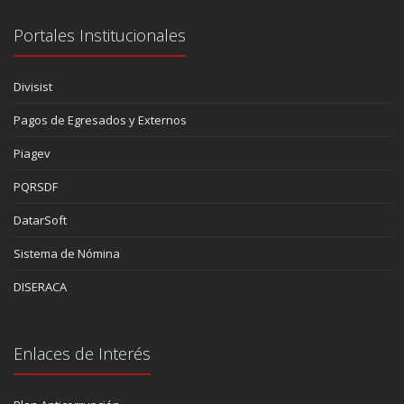
Portales Institucionales
Divisist
Pagos de Egresados y Externos
Piagev
PQRSDF
DatarSoft
Sistema de Nómina
DISERACA
Enlaces de Interés