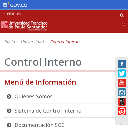
PERFILES
Tog
nav
Inicio
Universidad
Control Interno
Control Interno
Menú de Información
Quiénes Somos
Sistema de Control Interno
Documentación SGC