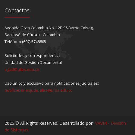
Contactos
Avenida Gran Colombia No. 12E-96 Barrio Colsag,
San José de Cúcuta - Colombia
Teléfono (607) 5748805
Solicitudes y correspondencia
Unidad de Gestión Documental
ugad@ufps.edu.co
Uso único y exclusivo para notificaciones judiciales:
notificacionesjudiciales@ufps.edu.co
2026 © All Rights Reserved. Desarrollado por:
VAVM - División
de Sistemas