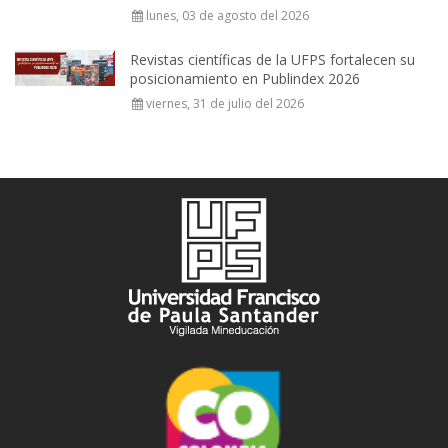
lunes, 03 de agosto del 2026
Revistas científicas de la UFPS fortalecen su
posicionamiento en Publindex 2026
viernes, 31 de julio del 2026