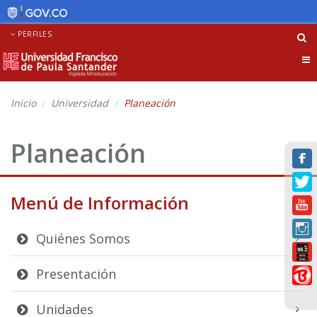
PERFILES
Tog
nav
Inicio
Universidad
Planeación
Planeación
Menú de Información
Quiénes Somos
Presentación
Unidades