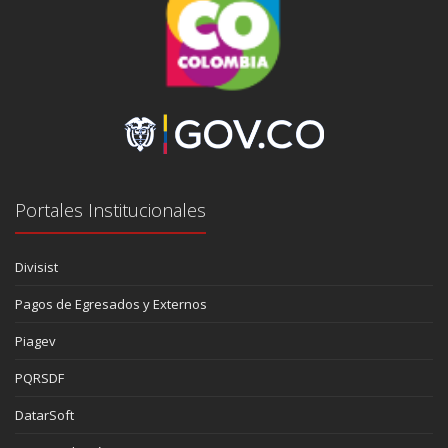
Portales Institucionales
Divisist
Pagos de Egresados y Externos
Piagev
PQRSDF
DatarSoft