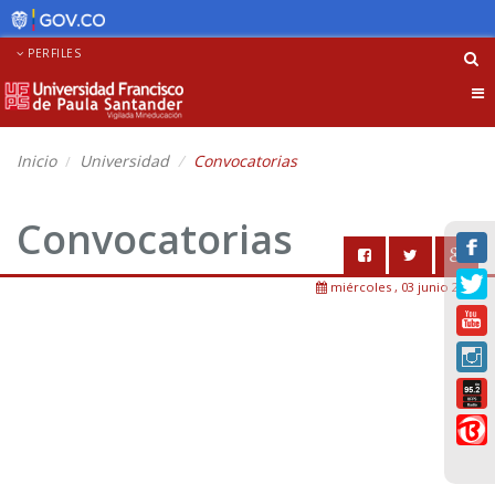
PERFILES
Tog
nav
Inicio
Universidad
Convocatorias
Convocatorias
miércoles , 03 junio 2026