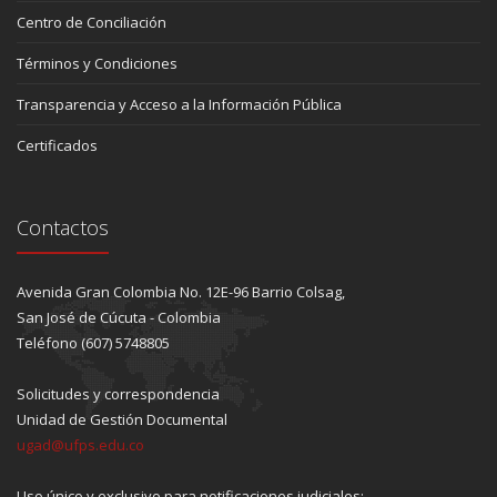
Centro de Conciliación
Términos y Condiciones
Transparencia y Acceso a la Información Pública
Certificados
Contactos
Avenida Gran Colombia No. 12E-96 Barrio Colsag,
San José de Cúcuta - Colombia
Teléfono (607) 5748805
Solicitudes y correspondencia
Unidad de Gestión Documental
ugad@ufps.edu.co
Uso único y exclusivo para notificaciones judiciales: