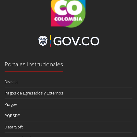
Portales Institucionales
Divisist
Pagos de Egresados y Externos
Piagev
PQRSDF
DatarSoft