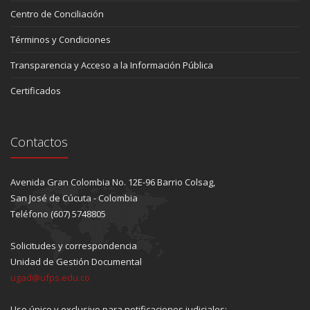
Centro de Conciliación
Términos y Condiciones
Transparencia y Acceso a la Información Pública
Certificados
Contactos
Avenida Gran Colombia No. 12E-96 Barrio Colsag,
San José de Cúcuta - Colombia
Teléfono (607) 5748805
Solicitudes y correspondencia
Unidad de Gestión Documental
ugad@ufps.edu.co
Uso único y exclusivo para notificaciones judiciales: