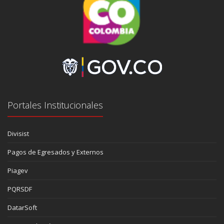
Portales Institucionales
Divisist
Pagos de Egresados y Externos
Piagev
PQRSDF
DatarSoft