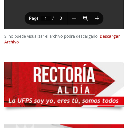
Si no puede visualizar el archivo podrá descargarlo.
Descargar
Archivo