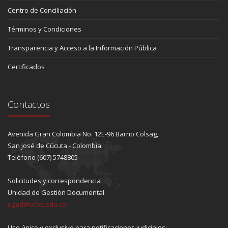
Centro de Conciliación
Términos y Condiciones
Transparencia y Acceso a la Información Pública
Certificados
Contactos
Avenida Gran Colombia No. 12E-96 Barrio Colsag,
San José de Cúcuta - Colombia
Teléfono (607) 5748805
Solicitudes y correspondencia
Unidad de Gestión Documental
ugad@ufps.edu.co
Uso único y exclusivo para notificaciones judiciales: