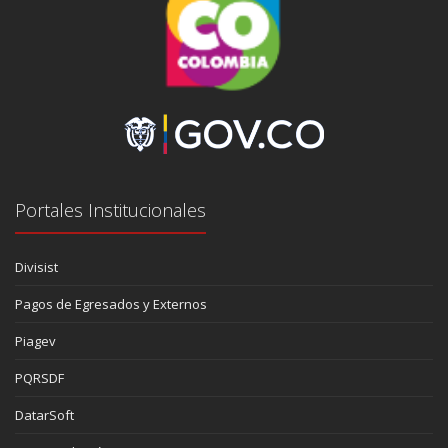
Portales Institucionales
Divisist
Pagos de Egresados y Externos
Piagev
PQRSDF
DatarSoft