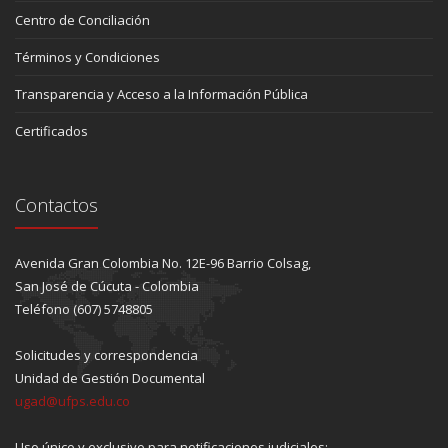
Centro de Conciliación
Términos y Condiciones
Transparencia y Acceso a la Información Pública
Certificados
Contactos
Avenida Gran Colombia No. 12E-96 Barrio Colsag,
San José de Cúcuta - Colombia
Teléfono (607) 5748805
Solicitudes y correspondencia
Unidad de Gestión Documental
ugad@ufps.edu.co
Uso único y exclusivo para notificaciones judiciales: