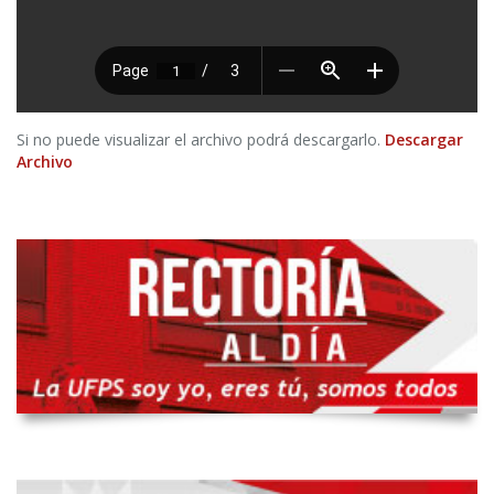
Si no puede visualizar el archivo podrá descargarlo.
Descargar
Archivo