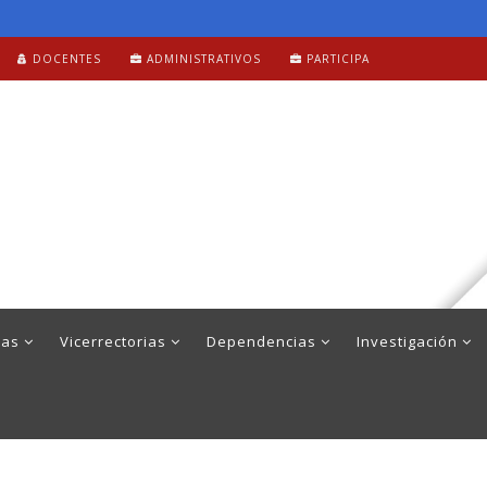
DOCENTES
ADMINISTRATIVOS
PARTICIPA
mas
Vicerrectorias
Dependencias
Investigación