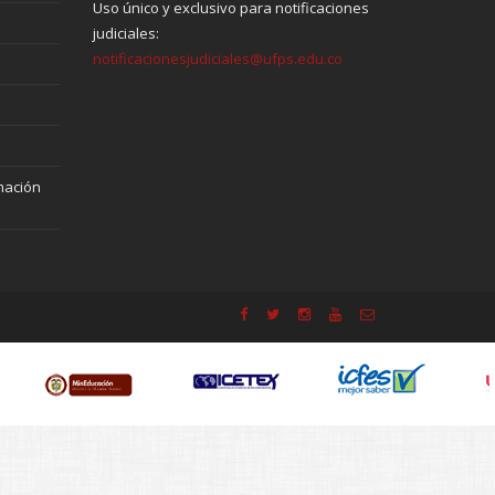
Uso único y exclusivo para notificaciones
judiciales:
notificacionesjudiciales@ufps.edu.co
mación