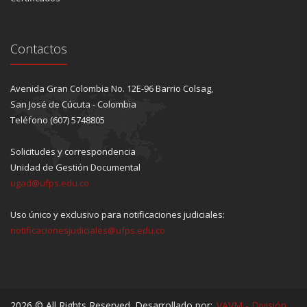
Contactos
Avenida Gran Colombia No. 12E-96 Barrio Colsag,
San José de Cúcuta - Colombia
Teléfono (607) 5748805
Solicitudes y correspondencia
Unidad de Gestión Documental
ugad@ufps.edu.co
Uso único y exclusivo para notificaciones judiciales:
notificacionesjudiciales@ufps.edu.co
2026 © All Rights Reserved. Desarrollado por:
VAVM - División