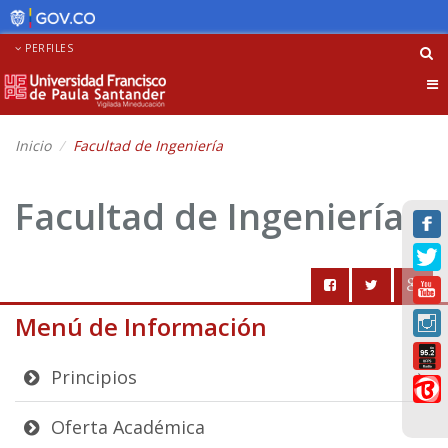
PERFILES
Tog
nav
Inicio
Facultad de Ingeniería
Facultad de Ingeniería
Menú de Información
Principios
Oferta Académica