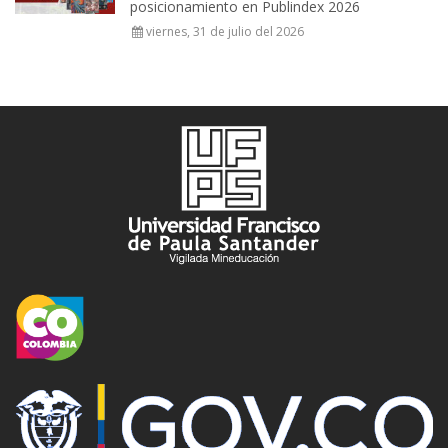
posicionamiento en Publindex 2026
viernes, 31 de julio del 2026