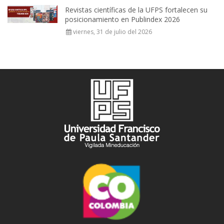
Revistas científicas de la UFPS fortalecen su
posicionamiento en Publindex 2026
viernes, 31 de julio del 2026