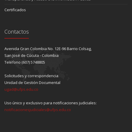
Certificados
Contactos
Avenida Gran Colombia No. 12E-96 Barrio Colsag,
San José de Cúcuta - Colombia
Teléfono (607) 5748805
Solicitudes y correspondencia
Unidad de Gestión Documental
ugad@ufps.edu.co
Uso único y exclusivo para notificaciones judiciales:
notificacionesjudiciales@ufps.edu.co