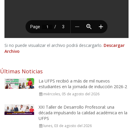
Si no puede visualizar el archivo podrá descargarlo.
Descargar
Archivo
Últimas Noticias
La UFPS recibió a más de mil nuevos
estudiantes en la jornada de inducción 2026-2
miércoles, 05 de agosto del 2026
XXI Taller de Desarrollo Profesoral: una
década impulsando la calidad académica en la
UFPS
lunes, 03 de agosto del 2026