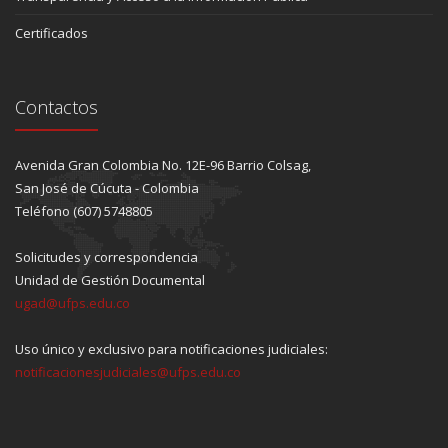
Certificados
Contactos
Avenida Gran Colombia No. 12E-96 Barrio Colsag,
San José de Cúcuta - Colombia
Teléfono (607) 5748805
Solicitudes y correspondencia
Unidad de Gestión Documental
ugad@ufps.edu.co
Uso único y exclusivo para notificaciones judiciales:
notificacionesjudiciales@ufps.edu.co