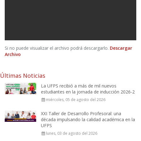
Si no puede visualizar el archivo podrá descargarlo.
Descargar
Archivo
Últimas Noticias
La UFPS recibió a más de mil nuevos
estudiantes en la jornada de inducción 2026-2
miércoles, 05 de agosto del 2026
XXI Taller de Desarrollo Profesoral: una
década impulsando la calidad académica en la
UFPS
lunes, 03 de agosto del 2026