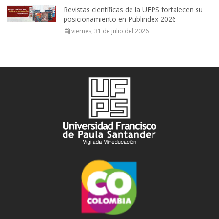
Revistas científicas de la UFPS fortalecen su
posicionamiento en Publindex 2026
viernes, 31 de julio del 2026