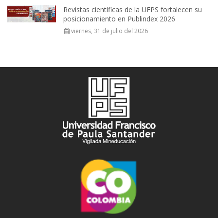
Revistas científicas de la UFPS fortalecen su
posicionamiento en Publindex 2026
viernes, 31 de julio del 2026