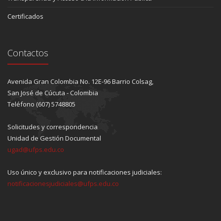
Certificados
Contactos
Avenida Gran Colombia No. 12E-96 Barrio Colsag,
San José de Cúcuta - Colombia
Teléfono (607) 5748805
Solicitudes y correspondencia
Unidad de Gestión Documental
ugad@ufps.edu.co
Uso único y exclusivo para notificaciones judiciales:
notificacionesjudiciales@ufps.edu.co