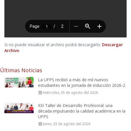
Si no puede visualizar el archivo podrá descargarlo.
Descargar
Archivo
Últimas Noticias
La UFPS recibió a más de mil nuevos
estudiantes en la jornada de inducción 2026-2
miércoles, 05 de agosto del 2026
XXI Taller de Desarrollo Profesoral: una
década impulsando la calidad académica en la
UFPS
lunes, 03 de agosto del 2026