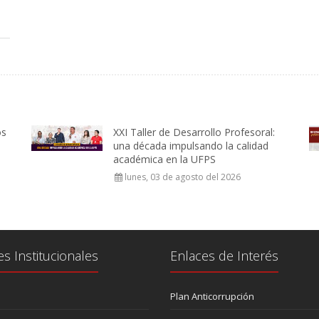
os
XXI Taller de Desarrollo Profesoral:
una década impulsando la calidad
académica en la UFPS
lunes, 03 de agosto del 2026
es Institucionales
Enlaces de Interés
Plan Anticorrupción