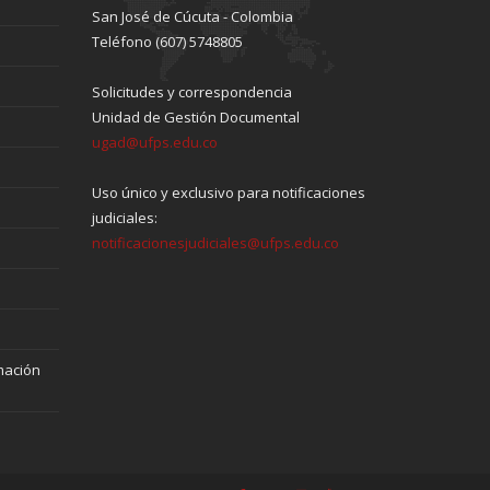
San José de Cúcuta - Colombia
Teléfono (607) 5748805
Solicitudes y correspondencia
Unidad de Gestión Documental
ugad@ufps.edu.co
Uso único y exclusivo para notificaciones
judiciales:
notificacionesjudiciales@ufps.edu.co
mación