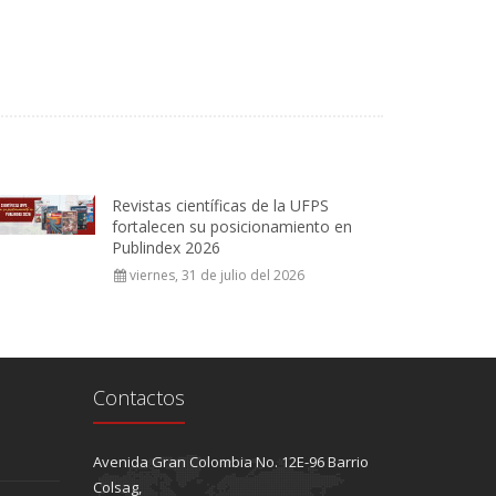
Revistas científicas de la UFPS
fortalecen su posicionamiento en
Publindex 2026
viernes, 31 de julio del 2026
Contactos
Avenida Gran Colombia No. 12E-96 Barrio
Colsag,