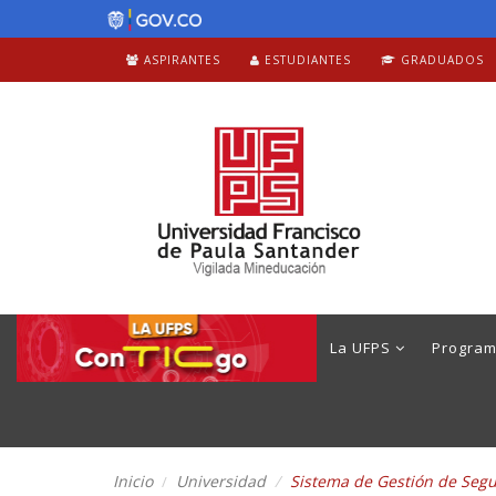
ASPIRANTES
ESTUDIANTES
GRADUADOS
La UFPS
Progra
Inicio
Universidad
Sistema de Gestión de Segur