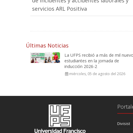
de incidentes y accidentes laborales y
servicios ARL Positiva
Últimas Noticias
La UFPS recibió a más de mil nuev
estudiantes en la jornada de
inducción 2026-2
miércoles, 05 de agosto del 2026
Portal
Divisist