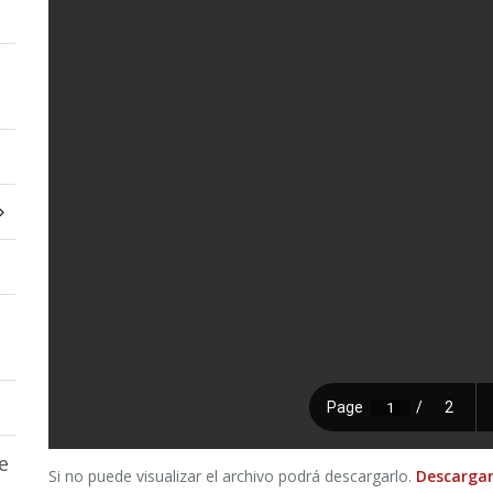
e
Si no puede visualizar el archivo podrá descargarlo.
Descargar