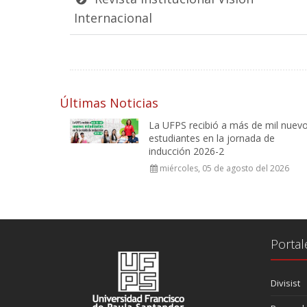
Internacional
Últimas Noticias
La UFPS recibió a más de mil nuev
estudiantes en la jornada de
inducción 2026-2
miércoles, 05 de agosto del 2026
Portal
Divisist