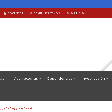
DOCENTES
ADMINISTRATIVOS
PARTICIPA
mas
Vicerrectorias
Dependencias
Investigación
rcio Internacional