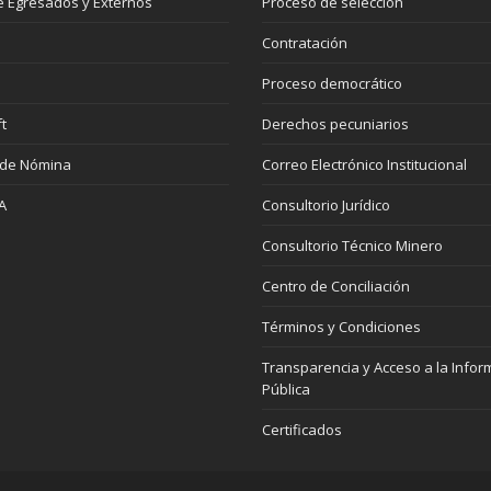
 Egresados y Externos
Proceso de selección
Contratación
Proceso democrático
t
Derechos pecuniarios
 de Nómina
Correo Electrónico Institucional
A
Consultorio Jurídico
Consultorio Técnico Minero
Centro de Conciliación
Términos y Condiciones
Transparencia y Acceso a la Infor
Pública
Certificados