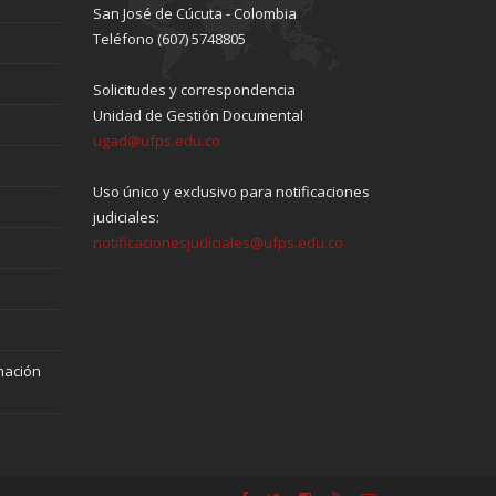
San José de Cúcuta - Colombia
Teléfono (607) 5748805
Solicitudes y correspondencia
Unidad de Gestión Documental
ugad@ufps.edu.co
Uso único y exclusivo para notificaciones
judiciales:
notificacionesjudiciales@ufps.edu.co
mación