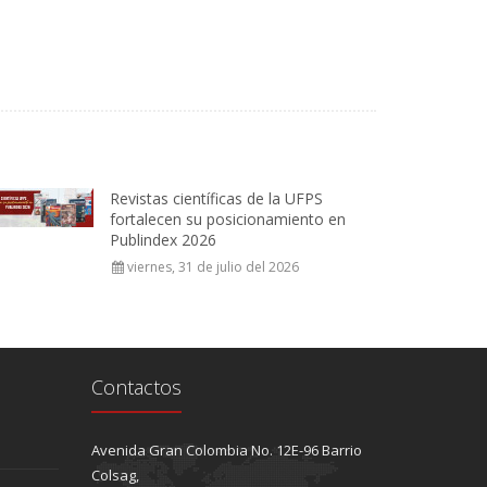
Revistas científicas de la UFPS
fortalecen su posicionamiento en
Publindex 2026
viernes, 31 de julio del 2026
Contactos
Avenida Gran Colombia No. 12E-96 Barrio
Colsag,