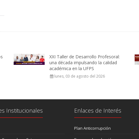
os
XXI Taller de Desarrollo Profesoral:
una década impulsando la calidad
académica en la UFPS
lunes, 03 de agosto del 2026
es Institucionales
Enlaces de Interés
Plan Anticorrupción