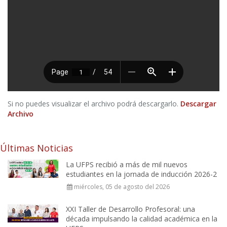
Si no puedes visualizar el archivo podrá descargarlo.
Descargar
Archivo
Últimas Noticias
La UFPS recibió a más de mil nuevos
estudiantes en la jornada de inducción 2026-2
miércoles, 05 de agosto del 2026
XXI Taller de Desarrollo Profesoral: una
década impulsando la calidad académica en la