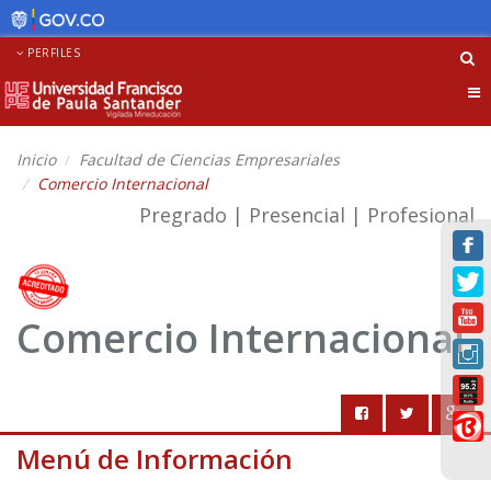
PERFILES
Tog
nav
Inicio
Facultad de Ciencias Empresariales
Comercio Internacional
Pregrado | Presencial | Profesional
Comercio Internacional
Menú de Información