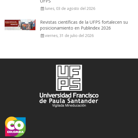
UFPS
lunes, 03 de agosto del 2026
Revistas científicas de la UFPS fortalecen su
posicionamiento en Publindex 2026
viernes, 31 de julio del 2026