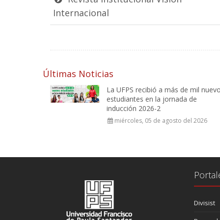
Internacional
Últimas Noticias
La UFPS recibió a más de mil nuev
estudiantes en la jornada de
inducción 2026-2
miércoles, 05 de agosto del 2026
Portal
Divisist