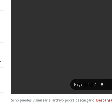
Si no puedes visualizar el archivo podrá descargarlo.
Descarga