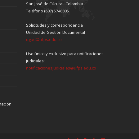
San José de Cúcuta - Colombia
Teléfono (607) 5748805
Solicitudes y correspondencia
Unidad de Gestión Documental
ugad@ufps.edu.co
Uso único y exclusivo para notificaciones
judiciales:
notificacionesjudiciales@ufps.edu.co
mación