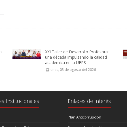
os
XXI Taller de Desarrollo Profesoral:
una década impulsando la calidad
académica en la UFPS
lunes, 03 de agosto del 2026
es Institucionales
Enlaces de Interés
Plan Anticorrupción