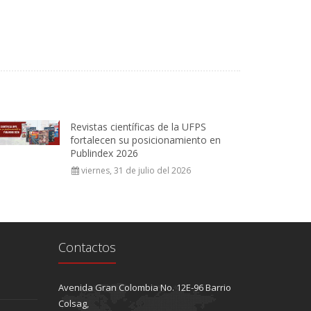
Revistas científicas de la UFPS
fortalecen su posicionamiento en
Publindex 2026
viernes, 31 de julio del 2026
Contactos
Avenida Gran Colombia No. 12E-96 Barrio
Colsag,