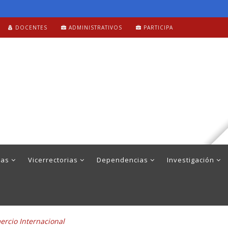
DOCENTES
ADMINISTRATIVOS
PARTICIPA
mas
Vicerrectorias
Dependencias
Investigación
rcio Internacional