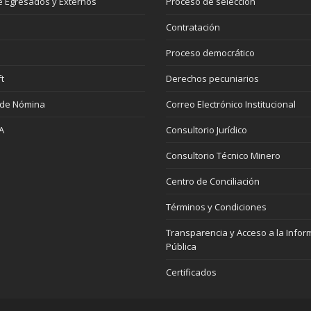
 Egresados y Externos
Proceso de selección
Contratación
Proceso democrático
t
Derechos pecuniarios
 de Nómina
Correo Electrónico Institucional
A
Consultorio Jurídico
Consultorio Técnico Minero
Centro de Conciliación
Términos y Condiciones
Transparencia y Acceso a la Infor
Pública
Certificados