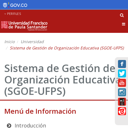
PERFILES
Tog
nav
Inicio
Universidad
Sistema de Gestión de Organización Educativa (SGOE-UFPS)
Sistema de Gestión de
Organización Educativa
(SGOE-UFPS)
Menú de Información
Introducción