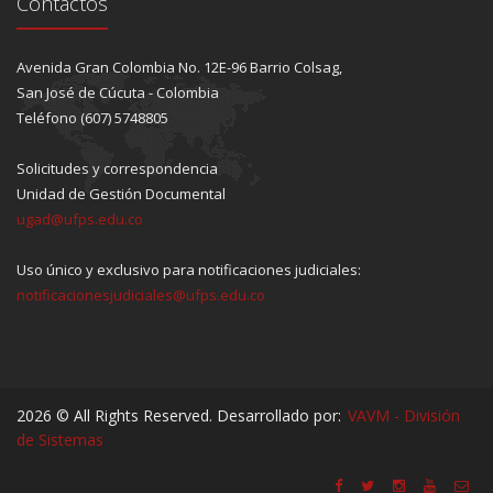
Contactos
Avenida Gran Colombia No. 12E-96 Barrio Colsag,
San José de Cúcuta - Colombia
Teléfono (607) 5748805
Solicitudes y correspondencia
Unidad de Gestión Documental
ugad@ufps.edu.co
Uso único y exclusivo para notificaciones judiciales:
notificacionesjudiciales@ufps.edu.co
2026 © All Rights Reserved. Desarrollado por:
VAVM - División
de Sistemas