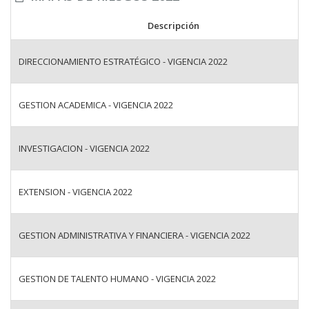
Descripción
DIRECCIONAMIENTO ESTRATÉGICO - VIGENCIA 2022
GESTION ACADEMICA - VIGENCIA 2022
INVESTIGACION - VIGENCIA 2022
EXTENSION - VIGENCIA 2022
GESTION ADMINISTRATIVA Y FINANCIERA - VIGENCIA 2022
GESTION DE TALENTO HUMANO - VIGENCIA 2022