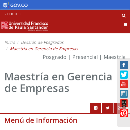
PERFILES
Tog
nav
Inicio
División de Posgrados
Maestría en Gerencia de Empresas
Posgrado | Presencial | Maestría
Maestría en Gerencia
de Empresas
Menú de Información