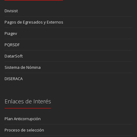
Divisist
Pagos de Egresados y Externos
Piagev
PQRSDF
DatarSoft
Sistema de Nómina
DISERACA
Enlaces de Interés
Plan Anticorrupción
Proceso de selección