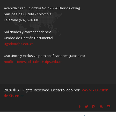
Avenida Gran Colombia No. 12E-96 Barrio Colsag,
San José de Cúcuta - Colombia
Teléfono (607) 5748805
Solicitudes y correspondencia
Unidad de Gestión Documental
ugad@ufps.edu.co
Uso único y exclusivo para notificaciones judiciales:
notificacionesjudiciales@ufps.edu.co
2026 © All Rights Reserved. Desarrollado por:
VAVM - División
de Sistemas