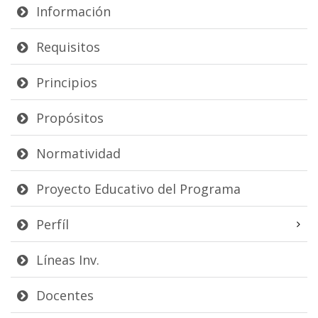
Información
Requisitos
Principios
Propósitos
Normatividad
Proyecto Educativo del Programa
Perfíl
Líneas Inv.
Docentes