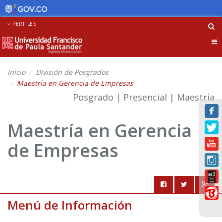
PERFILES
Tog
nav
Inicio
División de Posgrados
Maestría en Gerencia de Empresas
Posgrado | Presencial | Maestría
Maestría en Gerencia
de Empresas
Menú de Información