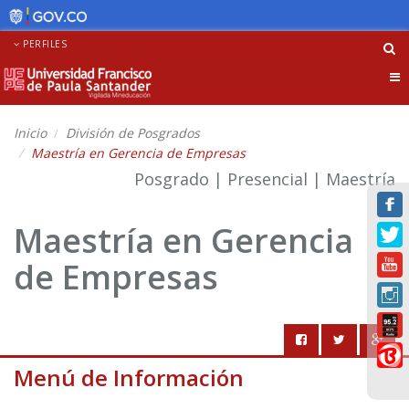
PERFILES
Tog
nav
Inicio
División de Posgrados
Maestría en Gerencia de Empresas
Posgrado | Presencial | Maestría
Maestría en Gerencia
de Empresas
Menú de Información