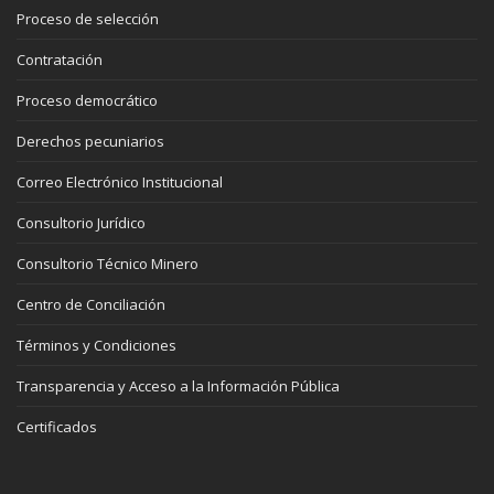
Proceso de selección
Contratación
Proceso democrático
Derechos pecuniarios
Correo Electrónico Institucional
Consultorio Jurídico
Consultorio Técnico Minero
Centro de Conciliación
Términos y Condiciones
Transparencia y Acceso a la Información Pública
Certificados