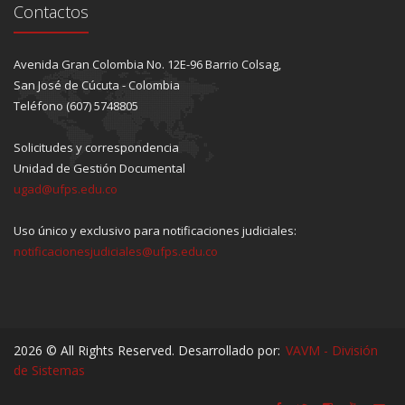
Contactos
Avenida Gran Colombia No. 12E-96 Barrio Colsag,
San José de Cúcuta - Colombia
Teléfono (607) 5748805
Solicitudes y correspondencia
Unidad de Gestión Documental
ugad@ufps.edu.co
Uso único y exclusivo para notificaciones judiciales:
notificacionesjudiciales@ufps.edu.co
2026 © All Rights Reserved. Desarrollado por:
VAVM - División
de Sistemas