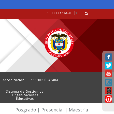
SELECT LANGUAGE
▼
Acreditación
Seccional Ocaña
Sistema de Gestión de
Organizaciones
Educativas
Posgrado | Presencial | Maestría