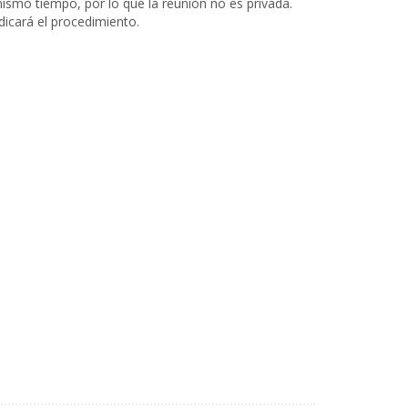
smo tiempo, por lo que la reunión no es privada.
ndicará el procedimiento.