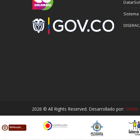
DatarSof
Sistema
DISERAC
2026 © All Rights Reserved. Desarrollado por:
VAVM -