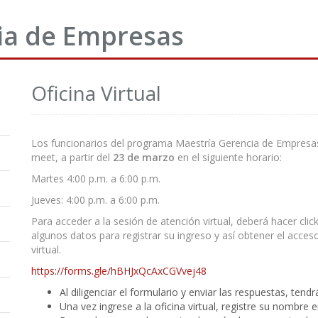
ia de Empresas
Oficina Virtual
Los funcionarios del programa Maestría Gerencia de Empresas
meet, a partir del
23 de marzo
en el siguiente horario:
Martes 4:00 p.m. a 6:00 p.m.
Jueves: 4:00 p.m. a 6:00 p.m.
Para acceder a la sesión de atención virtual, deberá hacer clic
algunos datos para registrar su ingreso y así obtener el acceso 
virtual.
https://forms.gle/hBHJxQcAxCGVvej48
Al diligenciar el formulario y enviar las respuestas, tendrá
Una vez ingrese a la oficina virtual, registre su nombre 