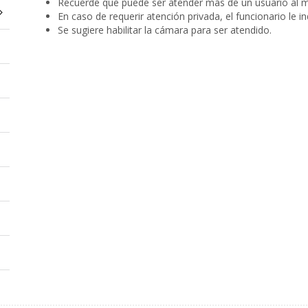
Recuerde que puede ser atender más de un usuario al mi
En caso de requerir atención privada, el funcionario le i
Se sugiere habilitar la cámara para ser atendido.