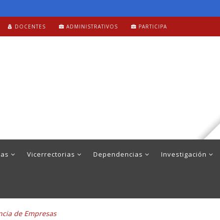
DOCENTES
ADMINISTRATIVOS
PARTICIPA
mas
Vicerrectorias
Dependencias
Investigación
ncia de Empresas