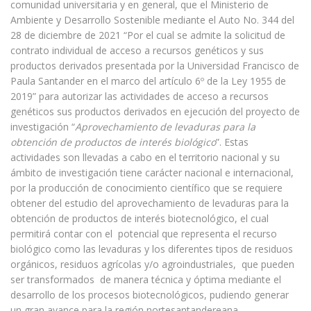
comunidad universitaria y en general, que el Ministerio de
Ambiente y Desarrollo Sostenible mediante el Auto No. 344 del
28 de diciembre de 2021 “Por el cual se admite la solicitud de
contrato individual de acceso a recursos genéticos y sus
productos derivados presentada por la Universidad Francisco de
Paula Santander en el marco del artículo 6º de la Ley 1955 de
2019” para autorizar las actividades de acceso a recursos
genéticos sus productos derivados en ejecución del proyecto de
investigación “
Aprovechamiento de levaduras para la
obtención de productos de interés biológico
”. Estas
actividades son llevadas a cabo en el territorio nacional y su
ámbito de investigación tiene carácter nacional e internacional,
por la producción de conocimiento científico que se requiere
obtener del estudio del aprovechamiento de levaduras para la
obtención de productos de interés biotecnológico, el cual
permitirá contar con el potencial que representa el recurso
biológico como las levaduras y los diferentes tipos de residuos
orgánicos, residuos agrícolas y/o agroindustriales, que pueden
ser transformados de manera técnica y óptima mediante el
desarrollo de los procesos biotecnológicos, pudiendo generar
un gran avance para la región nortesantandereana,