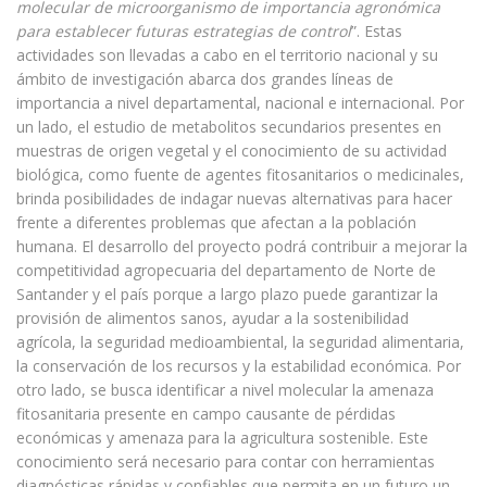
molecular de microorganismo de importancia agronómica
para establecer futuras estrategias de control
”. Estas
actividades son llevadas a cabo en el territorio nacional y su
ámbito de investigación abarca dos grandes líneas de
importancia a nivel departamental, nacional e internacional. Por
un lado, el estudio de metabolitos secundarios presentes en
muestras de origen vegetal y el conocimiento de su actividad
biológica, como fuente de agentes fitosanitarios o medicinales,
brinda posibilidades de indagar nuevas alternativas para hacer
frente a diferentes problemas que afectan a la población
humana. El desarrollo del proyecto podrá contribuir a mejorar la
competitividad agropecuaria del departamento de Norte de
Santander y el país porque a largo plazo puede garantizar la
provisión de alimentos sanos, ayudar a la sostenibilidad
agrícola, la seguridad medioambiental, la seguridad alimentaria,
la conservación de los recursos y la estabilidad económica. Por
otro lado, se busca identificar a nivel molecular la amenaza
fitosanitaria presente en campo causante de pérdidas
económicas y amenaza para la agricultura sostenible. Este
conocimiento será necesario para contar con herramientas
diagnósticas rápidas y confiables que permita en un futuro un