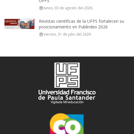
UFPS
lunes, 03 de agosto del 2026
Revistas científicas de la UFPS fortalecen su
posicionamiento en Publindex 2026
viernes, 31 de julio del 2026