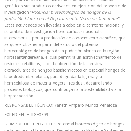
genéticos sus productos derivados en ejecución del proyecto de
investigación “
Potencial biotecnológico de hongos de la
pudrición blanca en el Departamento Norte de Santander
”.
Estas actividades son llevadas a cabo en el territorio nacional y
su ámbito de investigación tiene carácter nacional e
internacional, por la producción de conocimiento científico, que
se quiere obtener a partir del estudio del potencial
biotecnológico de hongos de la pudrición blanca en la región
nortesantandereana, el cual permitirá un aprovechamiento de
residuos celulíticos, con la obtención de las enzimas
extracelulares de hongos basidiomicetos en especial hongos de
la podredumbre blanca, para degradar la lignina y la
hemicelulosa de material vegetal residual, desarrollando
procesos biológicos, que contribuyan a la sostenibilidad y a la
bioprospección.
RESPONSABLE TÉCNICO: Yaneth Amparo Muñoz Peñaloza
EXPEDIENTE: RGE0399
NOMBRE DEL PROYECTO: Potencial biotecnológico de hongos
de la pudrición blanca en el Departamento Norte de Santander.