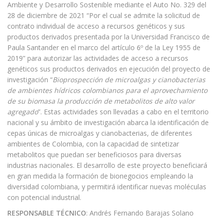
Ambiente y Desarrollo Sostenible mediante el Auto No. 329 del
28 de diciembre de 2021 “Por el cual se admite la solicitud de
contrato individual de acceso a recursos genéticos y sus
productos derivados presentada por la Universidad Francisco de
Paula Santander en el marco del artículo 6º de la Ley 1955 de
2019” para autorizar las actividades de acceso a recursos
genéticos sus productos derivados en ejecución del proyecto de
investigación “
Bioprospección de microalgas y cianobacterias
de ambientes hídricos colombianos para el aprovechamiento
de su biomasa la producción de metabolitos de alto valor
agregado
”. Estas actividades son llevadas a cabo en el territorio
nacional y su ámbito de investigación abarca la identificación de
cepas únicas de microalgas y cianobacterias, de diferentes
ambientes de Colombia, con la capacidad de sintetizar
metabolitos que puedan ser beneficiosos para diversas
industrias nacionales. El desarrollo de este proyecto beneficiará
en gran medida la formación de bionegocios empleando la
diversidad colombiana, y permitirá identificar nuevas moléculas
con potencial industrial.
RESPONSABLE TÉCNICO
: Andrés Fernando Barajas Solano