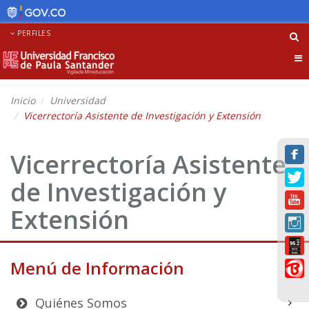
PERFILES
Tog
nav
Inicio
Universidad
Vicerrectoría Asistente de Investigación y Extensión
Vicerrectoría Asistente
de Investigación y
Extensión
Menú de Información
Quiénes Somos