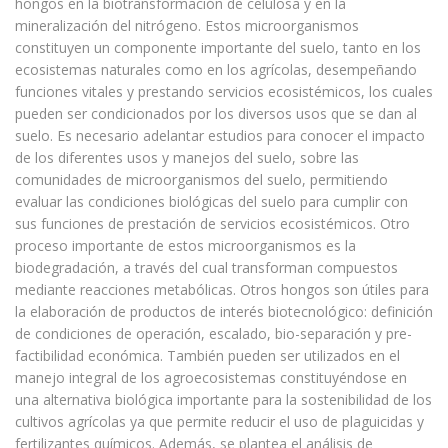
hongos en la biotransformación de celulosa y en la
mineralización del nitrógeno. Estos microorganismos
constituyen un componente importante del suelo, tanto en los
ecosistemas naturales como en los agrícolas, desempeñando
funciones vitales y prestando servicios ecosistémicos, los cuales
pueden ser condicionados por los diversos usos que se dan al
suelo. Es necesario adelantar estudios para conocer el impacto
de los diferentes usos y manejos del suelo, sobre las
comunidades de microorganismos del suelo, permitiendo
evaluar las condiciones biológicas del suelo para cumplir con
sus funciones de prestación de servicios ecosistémicos. Otro
proceso importante de estos microorganismos es la
biodegradación, a través del cual transforman compuestos
mediante reacciones metabólicas. Otros hongos son útiles para
la elaboración de productos de interés biotecnológico: definición
de condiciones de operación, escalado, bio-separación y pre-
factibilidad económica. También pueden ser utilizados en el
manejo integral de los agroecosistemas constituyéndose en
una alternativa biológica importante para la sostenibilidad de los
cultivos agrícolas ya que permite reducir el uso de plaguicidas y
fertilizantes químicos. Además, se plantea el análisis de