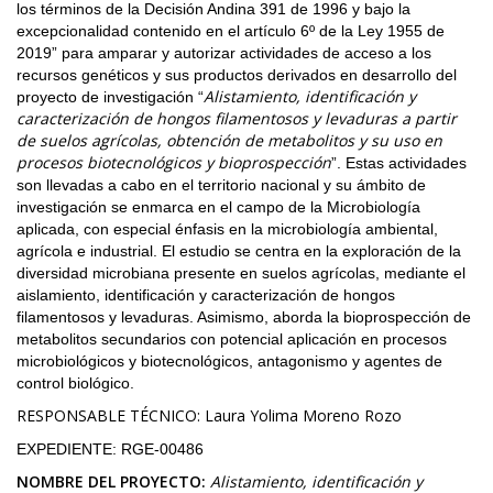
los términos de la Decisión Andina 391 de 1996 y bajo la
excepcionalidad contenido en el artículo 6º de la Ley 1955 de
2019” para amparar y autorizar actividades de acceso a los
recursos genéticos y sus productos derivados en desarrollo del
Alistamiento, identificación y
proyecto de investigación “
caracterización de hongos filamentosos y levaduras a partir
de suelos agrícolas, obtención de metabolitos y su uso en
procesos biotecnológicos y bi
oprospección
”. Estas actividades
son llevadas a cabo en el territorio nacional y su ámbito de
investigación se enmarca en el campo de la Microbiología
aplicada, con especial énfasis en la microbiología ambiental,
agrícola e industrial. El estudio se centra en la exploración de la
diversidad microbiana presente en suelos agrícolas, mediante el
aislamiento, identificación y caracterización de hongos
filamentosos y levaduras. Asimismo, aborda la bioprospección de
metabolitos secundarios con potencial aplicación en procesos
microbiológicos y biotecnológicos, antagonismo y agentes de
control biológico.
RESPONSABLE TÉCNICO: Laura Yolima Moreno Rozo
EXPEDIENTE: RGE-00486
NOMBRE DEL PROYECTO:
Alistamiento, identificación y