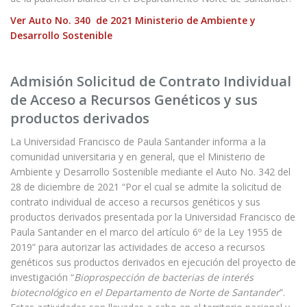
Ver Auto No. 340 de 2021 Ministerio de Ambiente y
Desarrollo Sostenible
Admisión Solicitud de Contrato Individual
de Acceso a Recursos Genéticos y sus
productos derivados
La Universidad Francisco de Paula Santander informa a la
comunidad universitaria y en general, que el Ministerio de
Ambiente y Desarrollo Sostenible mediante el Auto No. 342 del
28 de diciembre de 2021 “Por el cual se admite la solicitud de
contrato individual de acceso a recursos genéticos y sus
productos derivados presentada por la Universidad Francisco de
Paula Santander en el marco del artículo 6º de la Ley 1955 de
2019” para autorizar las actividades de acceso a recursos
genéticos sus productos derivados en ejecución del proyecto de
investigación “
Bioprospección de bacterias de interés
biotecnológico en el Departamento de Norte de Santander
”.