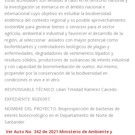
Estas actividades son llevadas a cabo en el territorio nacional y
la investigación se enmarca en el ámbito nacional e
internacional cuyo objetivo es estudiar la biodiversidad
endémica del contexto regional y su posible aprovechamiento
sostenible para generar bienes o servicios para el sector
agrícola, ambiental e industrial y favorecer el desarrollo de la
región, al seleccionar aislados con mayor potencial como
biofertilizantes y controladores biológicos de plagas y
enfermedades, degradadores de vertimientos líquidos y
residuos sólidos, productores de sustancias de interés industrial
y con capacidad de biorremediación de suelos. Así mismo,
propender por la conservación de la biodiversidad en
condiciones in vivo e in vitro.
RESPONSABLE TÉCNICO: Lilian Trinidad Ramirez Caicedo
EXPEDIENTE: RGE0397.
NOMBRE DEL PROYECTO: Bioprospección de bacterias de
interés biotecnológico en el Departamento de Norte de
Santander.
Ver Auto No. 342 de 2021 Ministerio de Ambiente y