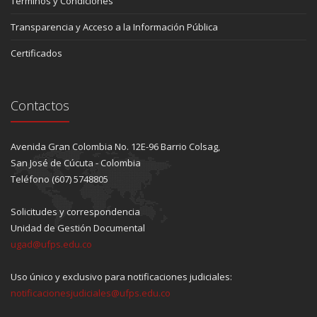
Términos y Condiciones
Transparencia y Acceso a la Información Pública
Certificados
Contactos
Avenida Gran Colombia No. 12E-96 Barrio Colsag,
San José de Cúcuta - Colombia
Teléfono (607) 5748805
Solicitudes y correspondencia
Unidad de Gestión Documental
ugad@ufps.edu.co
Uso único y exclusivo para notificaciones judiciales:
notificacionesjudiciales@ufps.edu.co