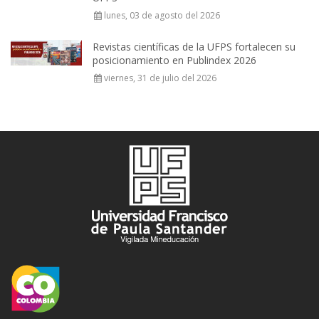
lunes, 03 de agosto del 2026
Revistas científicas de la UFPS fortalecen su
posicionamiento en Publindex 2026
viernes, 31 de julio del 2026