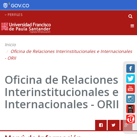
PERFILES
Tog
nav
Inicio
Oficina de Relaciones Interinstitucionales e Internacionales
- ORII
Oficina de Relaciones
Interinstitucionales e
Internacionales - ORII