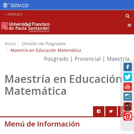
PERFILES
Tog
nav
Inicio
División de Posgrados
Maestría en Educación Matemática
Posgrado | Presencial | Maestría
Maestría en Educación
Matemática
Menú de Información