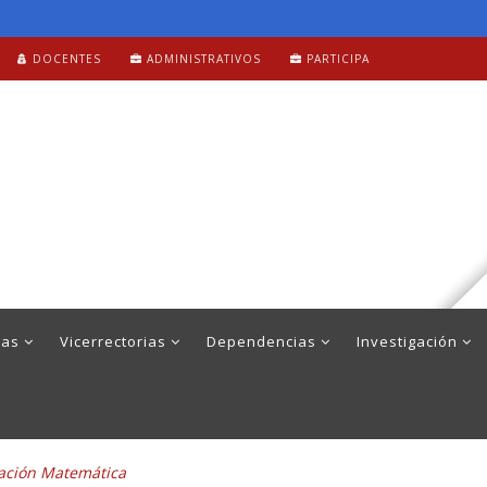
DOCENTES
ADMINISTRATIVOS
PARTICIPA
mas
Vicerrectorias
Dependencias
Investigación
ación Matemática