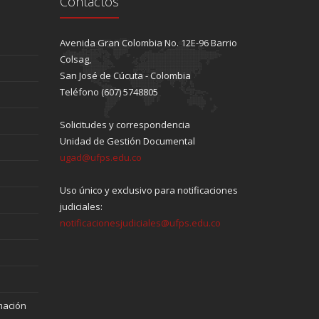
Contactos
Avenida Gran Colombia No. 12E-96 Barrio
Colsag,
San José de Cúcuta - Colombia
Teléfono (607) 5748805
Solicitudes y correspondencia
Unidad de Gestión Documental
ugad@ufps.edu.co
Uso único y exclusivo para notificaciones
judiciales:
notificacionesjudiciales@ufps.edu.co
mación