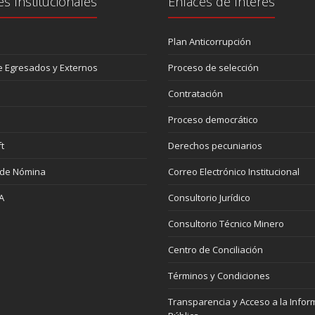
es Institucionales
Enlaces de Interés
Plan Anticorrupción
 Egresados y Externos
Proceso de selección
Contratación
Proceso democrático
t
Derechos pecuniarios
 de Nómina
Correo Electrónico Institucional
A
Consultorio Jurídico
Consultorio Técnico Minero
Centro de Conciliación
Términos y Condiciones
Transparencia y Acceso a la Infor