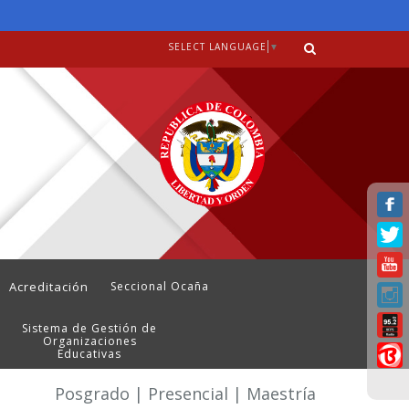
SELECT LANGUAGE
▼
Acreditación
Seccional Ocaña
Sistema de Gestión de
Organizaciones
Educativas
Posgrado | Presencial | Maestría