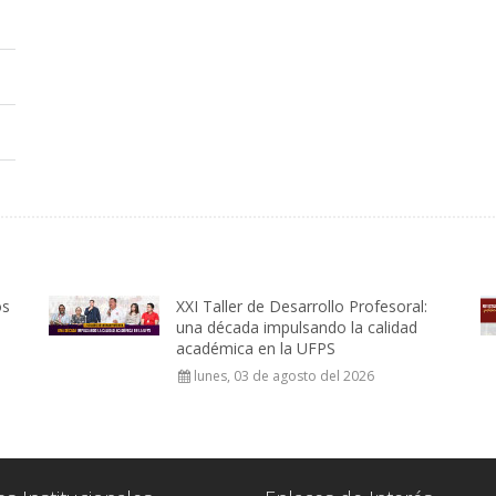
os
XXI Taller de Desarrollo Profesoral:
una década impulsando la calidad
académica en la UFPS
lunes, 03 de agosto del 2026