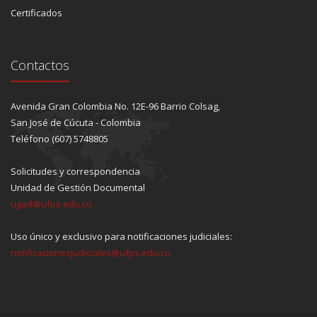
Certificados
Contactos
Avenida Gran Colombia No. 12E-96 Barrio Colsag,
San José de Cúcuta - Colombia
Teléfono (607) 5748805
Solicitudes y correspondencia
Unidad de Gestión Documental
ugad@ufps.edu.co
Uso único y exclusivo para notificaciones judiciales:
notificacionesjudiciales@ufps.edu.co