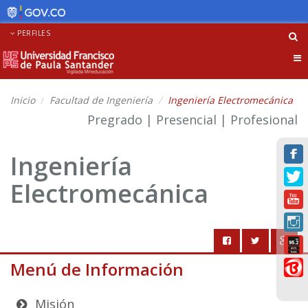
PERFILES
Tog
nav
Inicio
Facultad de Ingeniería
Ingeniería Electromecánica
Pregrado | Presencial | Profesional
Ingeniería
Electromecánica
Menú de Información
Misión