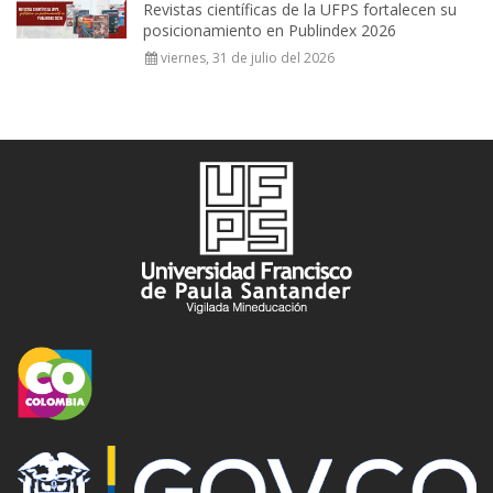
Revistas científicas de la UFPS fortalecen su
posicionamiento en Publindex 2026
viernes, 31 de julio del 2026