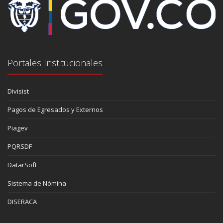
Portales Institucionales
Divisist
Pagos de Egresados y Externos
Piagev
PQRSDF
DatarSoft
Sistema de Nómina
DISERACA