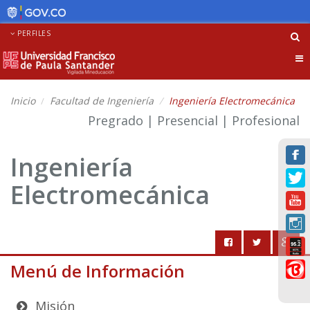
PERFILES
Tog
nav
Inicio
Facultad de Ingeniería
Ingeniería Electromecánica
Pregrado | Presencial | Profesional
Ingeniería
Electromecánica
Menú de Información
Misión