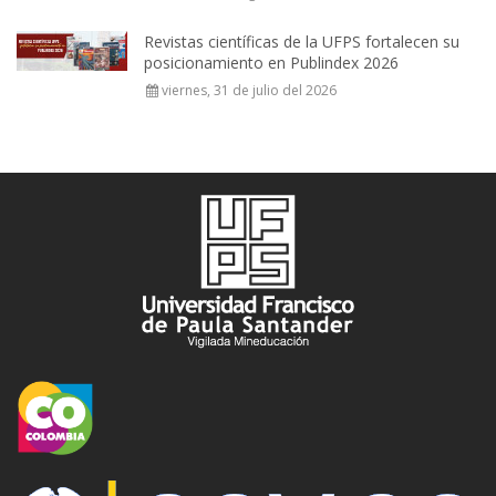
Revistas científicas de la UFPS fortalecen su
posicionamiento en Publindex 2026
viernes, 31 de julio del 2026